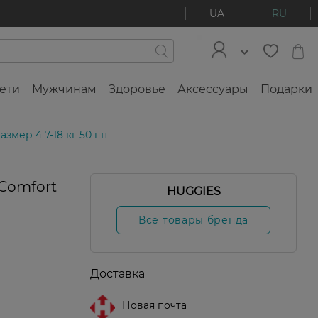
UA
RU
ети
Мужчинам
Здоровье
Аксессуары
Подарки
змер 4 7-18 кг 50 шт
 Comfort
HUGGIES
Все товары бренда
Доставка
Новая почта