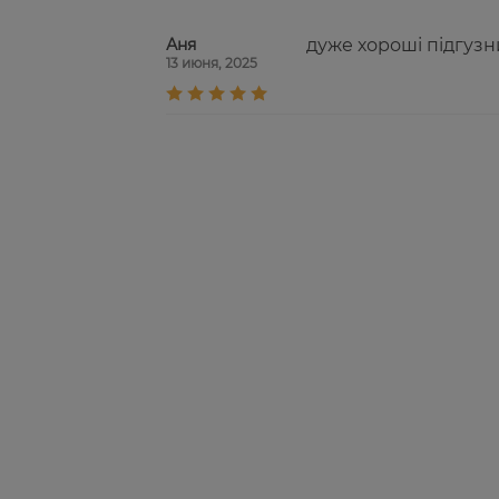
Аня
дуже хороші підгузн
13 июня, 2025