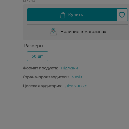
1377451
Наличие в магазинах
Размеры
50 шт
Формат продукта:
Підгузки
Страна-производитель:
Чехія
Целевая аудитория:
Діти 7-18 кг