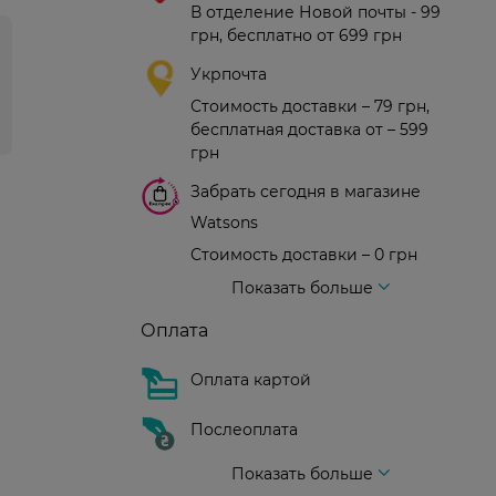
В отделение Новой почты - 99
грн, бесплатно от 699 грн
Укрпочта
Стоимость доставки – 79 грн,
бесплатная доставка от – 599
грн
Забрать сегодня в магазине
Watsons
Стоимость доставки – 0 грн
Стоимость доставки – 99 грн, бесплатная доставка от – 699 грн
Доставка курьером новой почты
Стоимость доставки - 150 грн (до подъезда)
Показать больше
Оплата
Оплата картой
Послеоплата
Показать больше