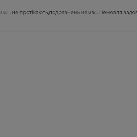
ики . не протікають,подразнень немає. Немовля задо