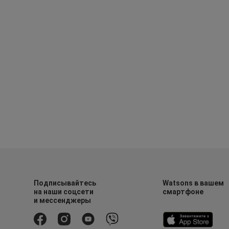
Подписывайтесь
Watsons в вашем
на наши соцсети
смартфоне
и мессенджеры