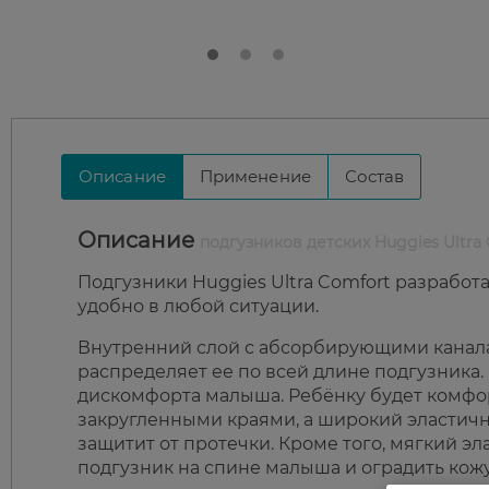
Описание
Применение
Состав
Описание
подгузников детских Huggies Ultra
Подгузники Huggies Ultra Comfort разрабо
удобно в любой ситуации.
Внутренний слой с абсорбирующими канала
распределяет ее по всей длине подгузника
дискомфорта малыша. Ребёнку будет комфо
закругленными краями, а широкий эластич
защитит от протечки. Кроме того, мягкий э
подгузник на спине малыша и оградить кожу