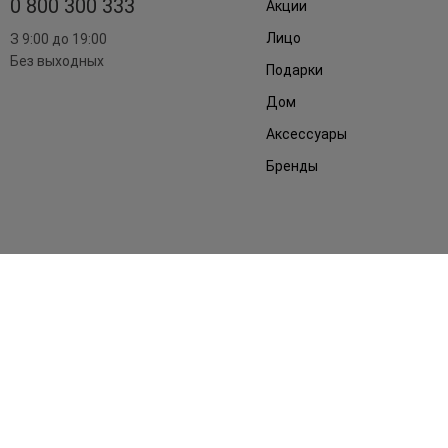
0 800 300 333
Акции
Лицо
З 9:00 до 19:00
Без выходных
Подарки
Дом
Аксессуары
Бренды