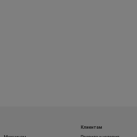
Клиентам
Мужчинам
Правила и условия