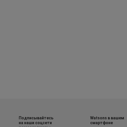
Подписывайтесь
Watsons в вашем
на наши соцсети
смартфоне