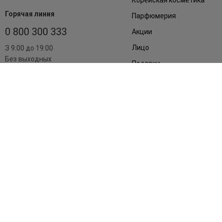
Горячая линия
Парфюмерия
0 800 300 333
Акции
Лицо
З 9:00 до 19:00
Без выходных
Подарки
Дом
Аксессуары
Бренды