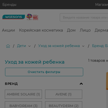
Бренды
Магаз
Акции
Корейская косметика
Дом
Лицо
Дерма
Дети
Уход за кожей ребенка
Бренд: 
/
/
/
1
товаров 
Уход за кожей ребенка
Очистить фильтры