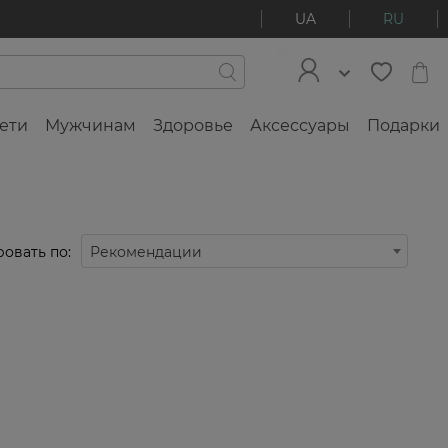
UA
RU
ети
Мужчинам
Здоровье
Аксессуары
Подарки
овать по:
Рекомендации