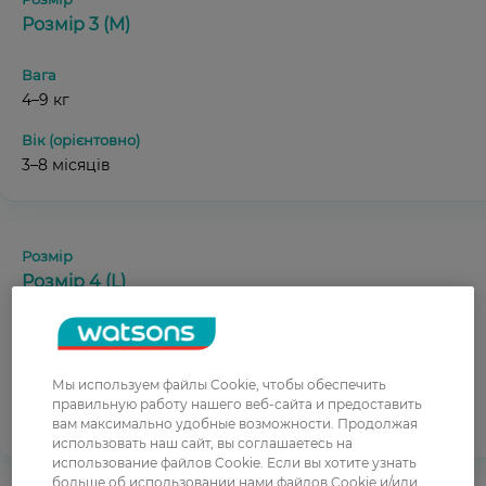
Розмір 3 (M)
4–9 кг
3–8 місяців
Розмір 4 (L)
7–14 кг
Мы используем файлы Cookie, чтобы обеспечить
правильную работу нашего веб-сайта и предоставить
7–18 місяців
вам максимально удобные возможности. Продолжая
использовать наш сайт, вы соглашаетесь на
использование файлов Cookie. Если вы хотите узнать
больше об использовании нами файлов Cookie и/или