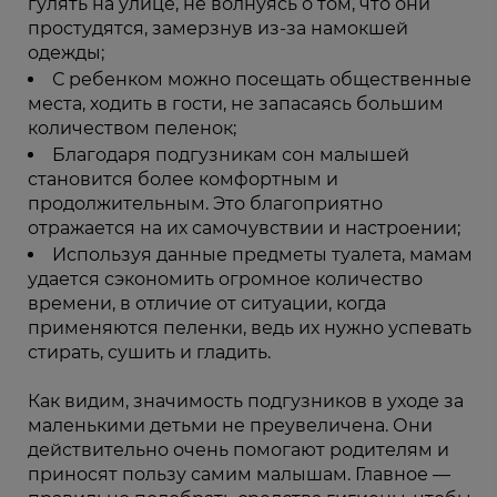
гулять на улице, не волнуясь о том, что они
простудятся, замерзнув из-за намокшей
одежды;
С ребенком можно посещать общественные
места, ходить в гости, не запасаясь большим
количеством пеленок;
Благодаря подгузникам сон малышей
становится более комфортным и
продолжительным. Это благоприятно
отражается на их самочувствии и настроении;
Используя данные предметы туалета, мамам
удается сэкономить огромное количество
времени, в отличие от ситуации, когда
применяются пеленки, ведь их нужно успевать
стирать, сушить и гладить.
Как видим, значимость подгузников в уходе за
маленькими детьми не преувеличена. Они
действительно очень помогают родителям и
приносят пользу самим малышам. Главное —