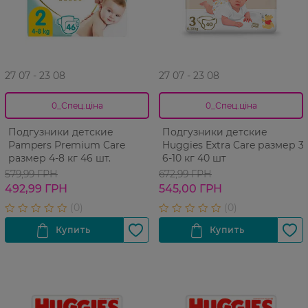
27 07 - 23 08
27 07 - 23 08
0_Спец.ціна
0_Спец.ціна
Подгузники детские
Подгузники детские
Pampers Premium Care
Huggies Extra Care размер 3
размер 4-8 кг 46 шт.
6-10 кг 40 шт
579,99 ГРН
672,99 ГРН
492,99 ГРН
545,00 ГРН