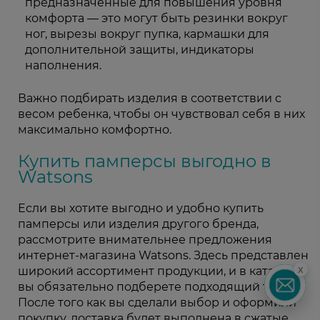
предназначенные для повышения уровня
комфорта — это могут быть резинки вокруг
ног, вырезы вокруг пупка, кармашки для
дополнительной защиты, индикаторы
наполнения.
Важно подбирать изделия в соответствии с
весом ребенка, чтобы он чувствовал себя в них
максимально комфортно.
Купить памперсы выгодно в
Watsons
Если вы хотите выгодно и удобно купить
памперсы или изделия другого бренда,
рассмотрите внимательнее предложения
интернет-магазина Watsons. Здесь представлен
x
широкий ассортимент продукции, и в каталоге
вы обязательно подберете подходящий товар.
После того как вы сделали выбор и оформили
покупку, доставка будет выполнена в сжатые