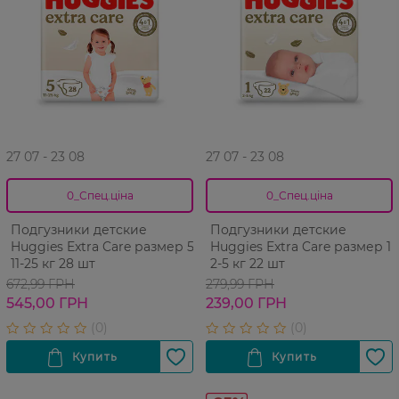
27 07 - 23 08
27 07 - 23 08
0_Спец.ціна
0_Спец.ціна
Подгузники детские
Подгузники детские
Huggies Extra Care размер 5
Huggies Extra Care размер 1
11-25 кг 28 шт
2-5 кг 22 шт
672,99 ГРН
279,99 ГРН
545,00 ГРН
239,00 ГРН