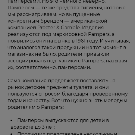
памперсами. Но это немного неверно.
Памперсы — те же средства гигиены, которые
мы рассматриваем, но выпущенные
конкретным брендом — американской
компанией Procter & Gamble. Изделия
реализуются под маркировкой Pampers, а
появились они на рынке в 1961 году. И учитывая,
что аналогов такой продукции на тот момент в
магазинах не было, родители привыкли
ассоциировать подгузники с Pampers, называя
их, соответственно, памперсами.
Сама компания продолжает поставлять на
рынок детские предметы туалета, и они
пользуются спросом благодаря проверенному
годами качеству. Вот что нужно знать молодым
родителям о Pampers:
Памперсы выпускаются для детей в
возрасте до 3 лет;
Продукция представлена несколькими