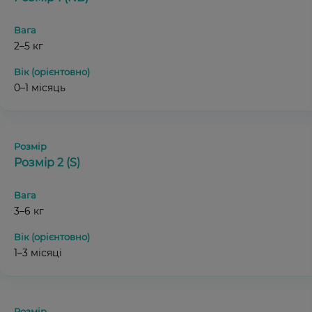
2–5 кг
0–1 місяць
Розмір 2 (S)
3–6 кг
1–3 місяці