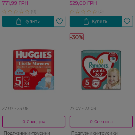
771,99 ГРН
529,00 ГРН
-30%
27 07 - 23 08
27 07 - 23 08
0_Спец.ціна
0_Спец.ціна
Подгузники-трусики
Подгузники-трусики