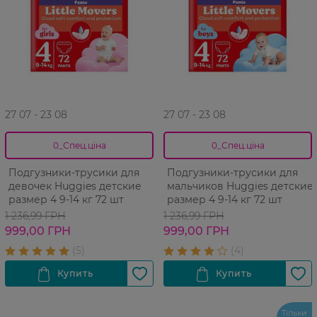
27 07 - 23 08
27 07 - 23 08
0_Спец.ціна
0_Спец.ціна
Подгузники-трусики для
Подгузники-трусики для
девочек Huggies детские
мальчиков Huggies детские
размер 4 9-14 кг 72 шт
размер 4 9-14 кг 72 шт
1 236,99 ГРН
1 236,99 ГРН
999,00 ГРН
999,00 ГРН
Тільки