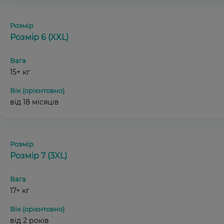
Розмір 6 (XXL)
15+ кг
від 18 місяців
Розмір 7 (3XL)
17+ кг
від 2 років