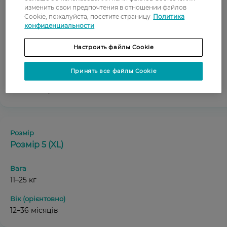
изменить свои предпочтения в отношении файлов
Cookie, пожалуйста, посетите страницу
Политика
Розмір 4+ (L+)
конфиденциальности
Настроить файлы Cookie
9–20 кг
Принять все файлы Cookie
9–24 місяці
Розмір 5 (XL)
11–25 кг
12–36 місяців