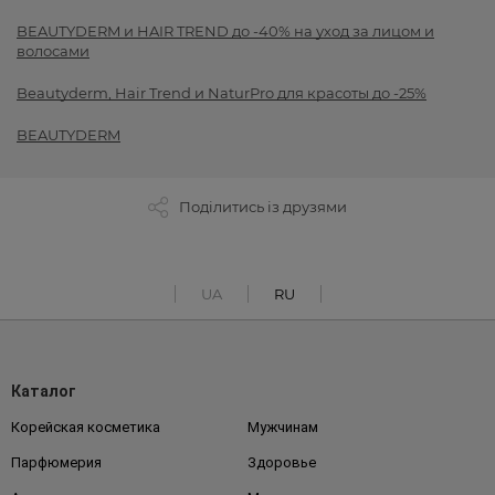
BEAUTYDERM и HAIR TREND до -40% на уход за лицом и
волосами
Beautyderm, Hair Trend и NaturPro для красоты до -25%
BEAUTYDERM
Поділитись із друзями
UA
RU
Каталог
Корейская косметика
Мужчинам
Парфюмерия
Здоровье