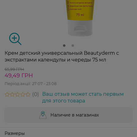
Крем детский универсальный Beautyderm с
экстрактами календулы и череды 75 мл
65,99 ГРН
49,49 ГРН
Період акції:
27 07 - 23 08
0
Ваш отзыв может стать первым
для этого товара
Наличие в магазинах
Размеры