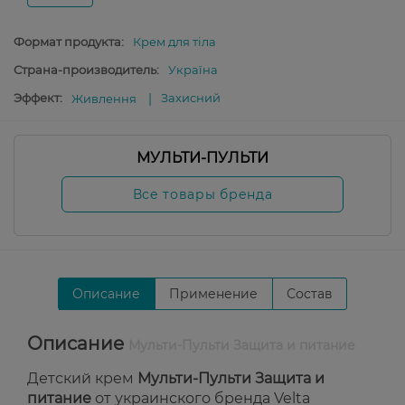
Формат продукта:
Крем для тіла
Страна-производитель:
Україна
Эффект:
Захисний
Живлення
МУЛЬТИ-ПУЛЬТИ
Все товары бренда
Описание
Применение
Состав
Описание
Мульти-Пульти Защита и питание
Детский крем
Мульти-Пульти Защита и
питание
от украинского бренда Velta