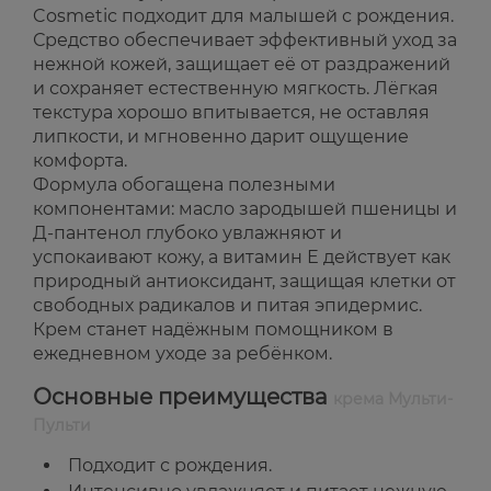
Cosmetic подходит для малышей с рождения.
Средство обеспечивает эффективный уход за
нежной кожей, защищает её от раздражений
и сохраняет естественную мягкость. Лёгкая
текстура хорошо впитывается, не оставляя
липкости, и мгновенно дарит ощущение
комфорта.
Формула обогащена полезными
компонентами: масло зародышей пшеницы и
Д-пантенол глубоко увлажняют и
успокаивают кожу, а витамин Е действует как
природный антиоксидант, защищая клетки от
свободных радикалов и питая эпидермис.
Крем станет надёжным помощником в
ежедневном уходе за ребёнком.
Основные преимущества
крема Мульти-
Пульти
Подходит с рождения.