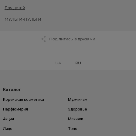
Для детей
МУЛЬТИ-ПУЛЬТИ
Поділитись із друзями
UA
RU
Каталог
Корейская косметика
Мужчинам
Парфюмерия
Здоровье
Акции
Макияж
Лицо
Тело