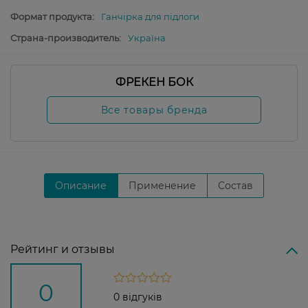
Формат продукта:
Ганчірка для підлоги
Страна-производитель:
Україна
ФРЕКЕН БОК
Все товары бренда
Описание
Применение
Состав
Рейтинг и отзывы
0
0 відгуків