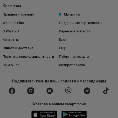
Клиентам
Правила и условия
Магазины
Watsons Club
Подарочные сертификаты
О Watsons
Карьера в Watsons
Контакты
Блог
Оплата и доставка
FAQ
Политика конфиденциальности
Публичная оферта
СМИ о нас
Возврат заказа
Подписывайтесь
на наши соцсети
и мессенджеры
Watsons в вашем смартфоне