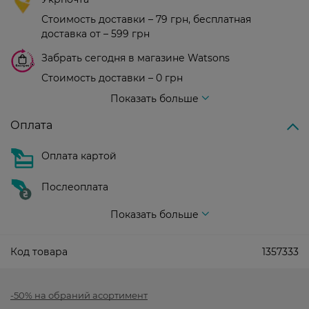
Стоимость доставки – 79 грн, бесплатная
доставка от – 599 грн
Забрать сегодня в магазине Watsons
Стоимость доставки – 0 грн
Стоимость доставки – 99 грн, бесплатная доставка от – 699 грн
Показать больше
Оплата
Оплата картой
Послеоплата
Показать больше
Код товара
1357333
-50% на обраний асортимент