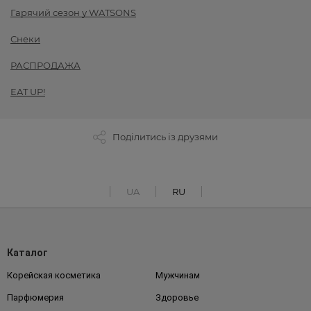
Гарячий сезон у WATSONS
Снеки
РАСПРОДАЖА
EAT UP!
Поділитись із друзями
UA
RU
Каталог
Корейская косметика
Мужчинам
Парфюмерия
Здоровье