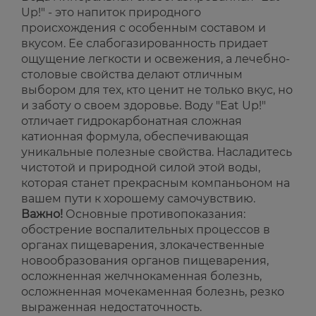
Up!" - это напиток природного
происхождения с особенным составом и
вкусом. Ее слабогазированность придает
ощущение легкости и освежения, а лечебно-
столовые свойства делают отличным
выбором для тех, кто ценит не только вкус, но
и заботу о своем здоровье. Воду "Eat Up!"
отличает гидрокарбонатная сложная
катионная формула, обеспечивающая
уникальные полезные свойства. Насладитесь
чистотой и природной силой этой воды,
которая станет прекрасным компаньоном на
вашем пути к хорошему самочувствию.
Важно!
Основные противопоказания:
обострение воспалительных процессов в
органах пищеварения, злокачественные
новообразования органов пищеварения,
осложненная желчнокаменная болезнь,
осложненная мочекаменная болезнь, резко
выраженная недостаточность.