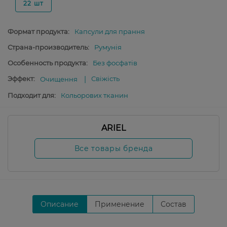
22 шт
Формат продукта:
Капсули для прання
Страна-производитель:
Румунія
Особенность продукта:
Без фосфатів
Эффект:
Свіжість
Очищення
Подходит для:
Кольорових тканин
ARIEL
Все товары бренда
Описание
Применение
Состав