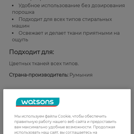
Удобное использование без дозирования
порошка
Подходит для всех типов стиральных
машин
Освежает и делает ткани приятными на
ощупь
Подходит для:
Цветных тканей всех типов.
Страна-производитель:
Румыния
Рейтинг и отзывы
0
0 відгуків
Мы используем файлы Cookie, чтобы обеспечить
правильную работу нашего веб-сайта и предоставить
вам максимально удобные возможности. Продолжая
З 0 відгуків
использовать наш сайт, вы соглашаетесь на