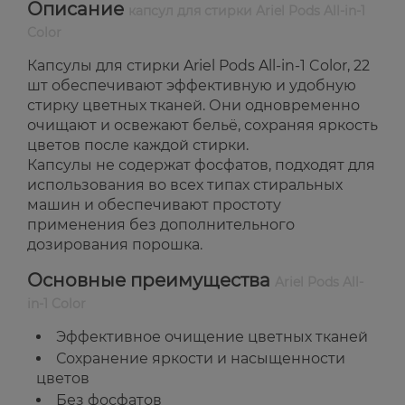
Описание
капсул для стирки Ariel Pods All-in-1
Color
Капсулы для стирки Ariel Pods All-in-1 Color, 22
шт обеспечивают эффективную и удобную
стирку цветных тканей. Они одновременно
очищают и освежают бельё, сохраняя яркость
цветов после каждой стирки.
Капсулы не содержат фосфатов, подходят для
использования во всех типах стиральных
машин и обеспечивают простоту
применения без дополнительного
дозирования порошка.
Основные преимущества
Ariel Pods All-
in-1 Color
Эффективное очищение цветных тканей
Сохранение яркости и насыщенности
цветов
Без фосфатов