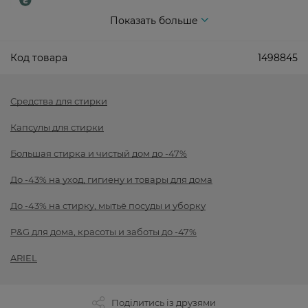
Показать больше
Код товара
1498845
Средства для стирки
Капсулы для стирки
Большая стирка и чистый дом до -47%
До -43% на уход, гигиену и товары для дома
До -43% на стирку, мытьё посуды и уборку
P&G для дома, красоты и заботы до -47%
ARIEL
Поділитись із друзями