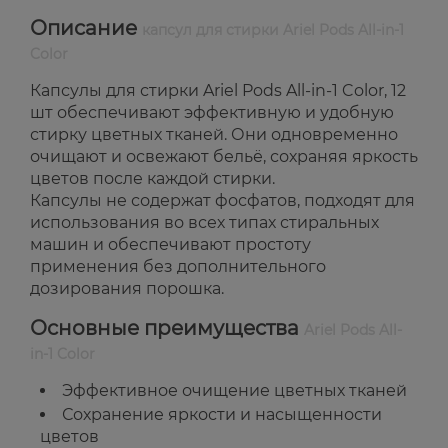
Описание
капсул для стирки Ariel Pods All-in-1
Color
Капсулы для стирки Ariel Pods All-in-1 Color, 12
шт обеспечивают эффективную и удобную
стирку цветных тканей. Они одновременно
очищают и освежают бельё, сохраняя яркость
цветов после каждой стирки.
Капсулы не содержат фосфатов, подходят для
использования во всех типах стиральных
машин и обеспечивают простоту
применения без дополнительного
дозирования порошка.
Основные преимущества
Ariel Pods All-
in-1 Color
Эффективное очищение цветных тканей
Сохранение яркости и насыщенности
цветов