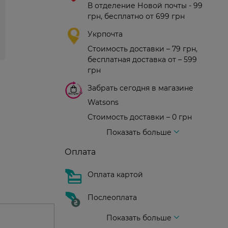
В отделение Новой почты - 99
грн, бесплатно от 699 грн
Укрпочта
Стоимость доставки – 79 грн,
бесплатная доставка от – 599
грн
Забрать сегодня в магазине
Watsons
Стоимость доставки – 0 грн
Стоимость доставки – 99 грн, бесплатная доставка от – 699 грн
Доставка курьером новой почты
Стоимость доставки - 150 грн (до подъезда)
Показать больше
Оплата
Оплата картой
Послеоплата
Показать больше