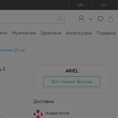
UA
RU
ети
Мужчинам
Здоровье
Аксессуары
Подарки
сточник 22 шт
-1
ARIEL
Все товары бренда
Доставка
Новая почта