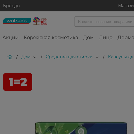
Бренды
Магаз
Акции
Корейская косметика
Дом
Лицо
Дерма
Дом
Средства для стирки
Капсулы дл
/
/
/