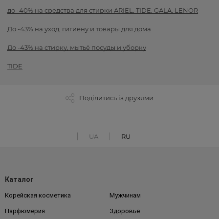
до -40% на средства для стирки ARIEL, TIDE, GALA, LENOR
До -43% на уход, гигиену и товары для дома
До -43% на стирку, мытьё посуды и уборку
TIDE
Поділитись із друзями
UA
RU
Каталог
Корейская косметика
Мужчинам
Парфюмерия
Здоровье