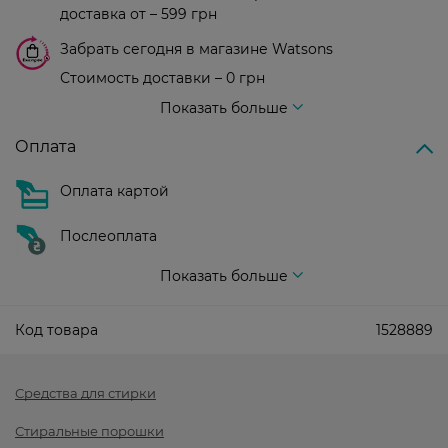
доставка от – 599 грн
Забрать сегодня в магазине Watsons
Стоимость доставки – 0 грн
Стоимость доставки – 99 грн, бесплатная доставка от – 699 грн
Показать больше
Оплата
Оплата картой
Послеоплата
Показать больше
Код товара
1528889
Средства для стирки
Стиральные порошки