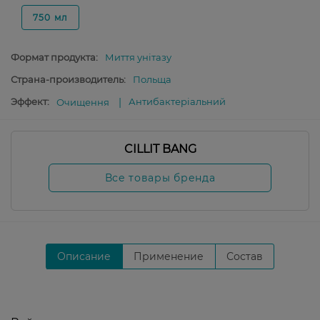
750 мл
Формат продукта:
Миття унітазу
Страна-производитель:
Польща
Эффект:
Антибактеріальний
Очищення
CILLIT BANG
Все товары бренда
Описание
Применение
Состав