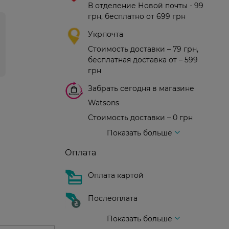
В отделение Новой почты - 99
грн, бесплатно от 699 грн
Укрпочта
Стоимость доставки – 79 грн,
бесплатная доставка от – 599
грн
Забрать сегодня в магазине
Watsons
Стоимость доставки – 0 грн
Стоимость доставки – 99 грн, бесплатная доставка от – 699 грн
Доставка курьером новой почты
Стоимость доставки - 150 грн (до подъезда)
Показать больше
Оплата
Оплата картой
Послеоплата
Показать больше