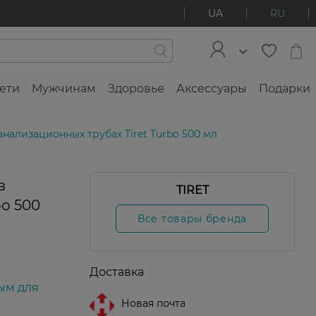
UA
RU
ети
Мужчинам
Здоровье
Аксессуары
Подарки
анализационных трубах Tiret Turbo 500 мл
в
TIRET
bo 500
Все товары бренда
Доставка
ым для
Новая почта