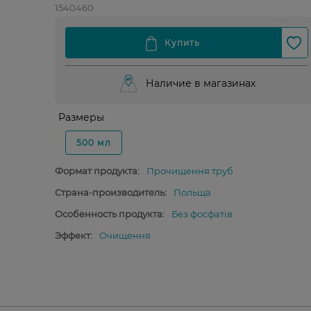
1540460
Наличие в магазинах
Размеры
500 мл
Формат продукта:
Прочищення труб
Страна-производитель:
Польща
Особенность продукта:
Без фосфатів
Эффект:
Очищення