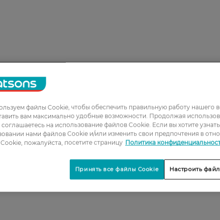
льзуем файлы Cookie, чтобы обеспечить правильную работу нашего в
1
тавить вам максимально удобные возможности. Продолжая использов
2
ы соглашаетесь на использование файлов Cookie. Если вы хотите узнат
овании нами файлов Cookie и/или изменить свои предпочтения в отн
3
Cookie, пожалуйста, посетите страницу
Политика конфиденциальнос
4
Принять все файлы Cookie
Настроить файл
5