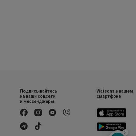
Подписывайтесь
Watsons в вашем
на наши соцсети
смартфоне
и мессенджеры
x