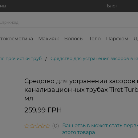
ины
Блог
токосметика
Макияж
Волосы
Тело
Парфюм
Д
ля прочистки труб
Средство для устранения засоров в к
/
Средство для устранения засоров 
канализационных трубах Tiret Tur
мл
259,99 ГРН
0
Ваш отзыв может стать перв
этого товара