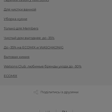
Для чистки ванной
Уборка кухни
Только для Members
Чистый дом выгоднее: до -35%
До -35% на ECOMIX и WASCHKONIG
Бытовая химия
Watsons Club: любимые бренды ухода до -30%
ECOMIX
Поділитись із друзями
UA
RU