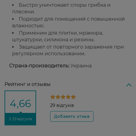
Быстро уничтожает споры грибка и
плесени.
Подходит для помещений с повышенной
влажностью.
Применим для плитки, мрамора,
штукатурки, силикона и резины.
Защищает от повторного заражения при
регулярном использовании.
Страна-производитель:
Украина
Рейтинг и отзывы
4,66
29 відгуків
З 29 відгуків