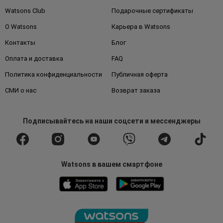
Watsons Club
Подарочные сертификаты
О Watsons
Карьера в Watsons
Контакты
Блог
Оплата и доставка
FAQ
Политика конфиденциальности
Публичная оферта
СМИ о нас
Возврат заказа
Подписывайтесь
на наши соцсети
и мессенджеры
Watsons в вашем смартфоне