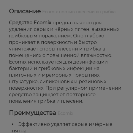
Описание
Ecomix против плесени и грибка
Средство Ecomix
предназначено для
удаления серых и чёрных пятен, вызванных
грибковым поражением. Оно глубоко
проникает в поверхность и быстро
уничтожает споры плесени и грибка в
помещениях с повышенной влажностью.
Ecomix используется для дезинфекции
бактерий и грибковых инфекций на
плиточных и мраморных покрытиях,
штукатурке, силиконовых и резиновых
поверхностях. При регулярном применении
средство защищает от повторного
появления грибка и плесени.
Преимущества
Ecomix
Эффективно удаляет серые и чёрные
пятна.