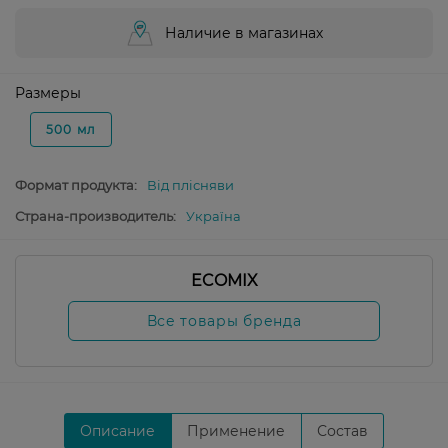
Наличие в магазинах
Размеры
500 мл
Формат продукта:
Від плісняви
Страна-производитель:
Україна
ECOMIX
Все товары бренда
Описание
Применение
Состав