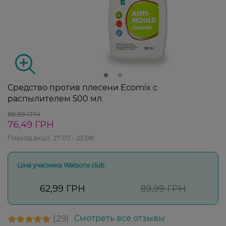
Средство против плесени Ecomix с
распылителем 500 мл
89,99 ГРН
76,49 ГРН
Період акції:
27 07 - 23 08
Ціна учасника Watsons club
62,99 ГРН
89,99 ГРН
29
Смотреть все отзывы