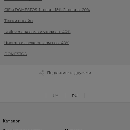
CIF и DOMESTOS: 1 товар -15%, 2 товара -20%
Тільки онлайн
Unilever для дома и ухода до -40%
Чистота и свежесть дома до -40%
DOMESTOS
Поділитись із друзями
UA
RU
Каталог