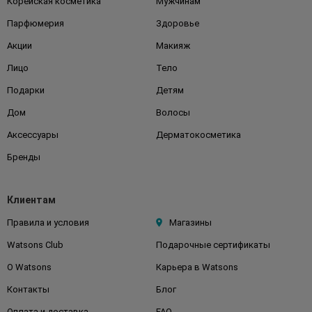
Корейская косметика
Мужчинам
Парфюмерия
Здоровье
Акции
Макияж
Лицо
Тело
Подарки
Детям
Дом
Волосы
Аксессуары
Дерматокосметика
Бренды
Клиентам
Правила и условия
Магазины
Watsons Club
Подарочные сертификаты
О Watsons
Карьера в Watsons
Контакты
Блог
Оплата и доставка
FAQ