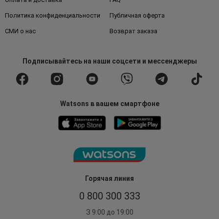
Политика конфиденциальности
Публичная оферта
СМИ о нас
Возврат заказа
Подписывайтесь
на наши соцсети
и мессенджеры
Watsons в вашем смартфоне
Горячая линия
0 800 300 333
З 9:00 до 19:00