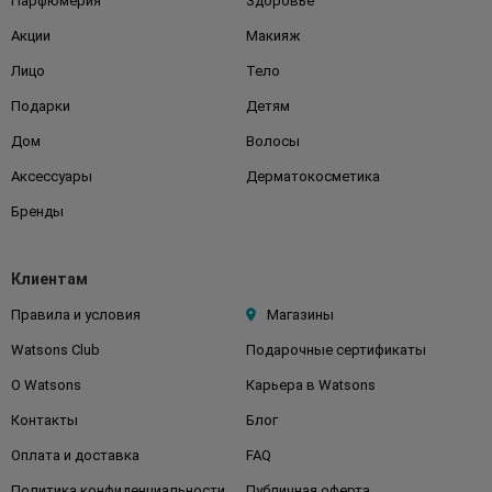
Парфюмерия
Здоровье
Акции
Макияж
Лицо
Тело
Подарки
Детям
Дом
Волосы
Аксессуары
Дерматокосметика
Бренды
Клиентам
Правила и условия
Магазины
Watsons Club
Подарочные сертификаты
О Watsons
Карьера в Watsons
Контакты
Блог
Оплата и доставка
FAQ
Политика конфиденциальности
Публичная оферта