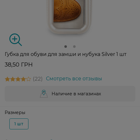
Губка для обуви для замши и нубука Silver 1 шт
38,50 ГРН
22
Смотреть все отзывы
Наличие в магазинах
Размеры
1 шт