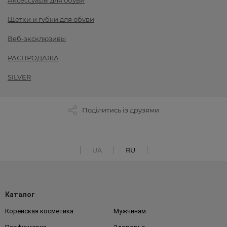
Аксессуары для обуви
Щетки и губки для обуви
Веб-эксклюзивы
РАСПРОДАЖА
SILVER
Поділитись із друзями
UA
RU
Каталог
Корейская косметика
Мужчинам