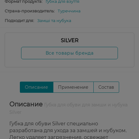
Формат продукта:
Губка для взуття
Страна-производитель:
Туреччина
Подходит для:
Замші та нубука
SILVER
Все товары бренда
Описание
Применение
Состав
Описание
Губка для обуви для замши и нубука
Silver
Губка для обуви Silver специально
разработана для ухода за замшей и нубуком.
Легко удаляет загрязнения, освежает