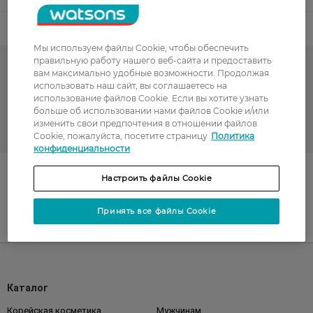
Код товара
Мы используем файлы Cookie, чтобы обеспечить
правильную работу нашего веб-сайта и предоставить
Уход за обувью
вам максимально удобные возможности. Продолжая
использовать наш сайт, вы соглашаетесь на
использование файлов Cookie. Если вы хотите узнать
Гарячий сезон у WATSONS
больше об использовании нами файлов Cookie и/или
изменить свои предпочтения в отношении файлов
Аксессуары для обуви
Cookie, пожалуйста, посетите страницу
Политика
конфиденциальности
Поділитись із друзями
Настроить файлы Cookie
Принять все файлы Cookie
UA
RU
Каталог
Корейская косметика
Мужчинам