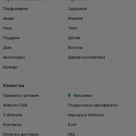
Парфюмерия
Здоровье
Акции
Макияж
Лицо
Тело
Подарки
Детям
Дом
Волосы
Аксессуары
Дерматокосметика
Бренды
Клиентам
Правила и условия
Магазины
Watsons Club
Подарочные сертификаты
О Watsons
Карьера в Watsons
Контакты
Блог
Оплата и доставка
FAQ