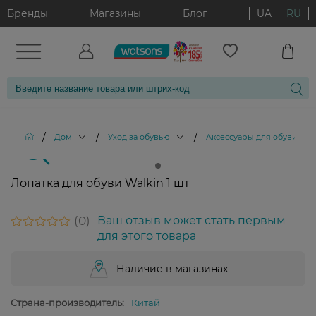
Бренды
Магазины
Блог
UA
RU
/
/
/
/
Дом
Уход за обувью
Аксессуары для обуви
Лопатка для обуви Walkin 1 шт
0
Ваш отзыв может стать первым
для этого товара
Наличие в магазинах
Страна-производитель:
Китай