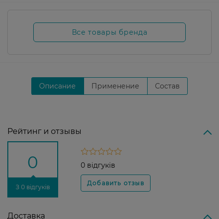
Все товары бренда
Описание
Применение
Состав
Рейтинг и отзывы
0
0 відгуків
З 0 відгуків
Доставка