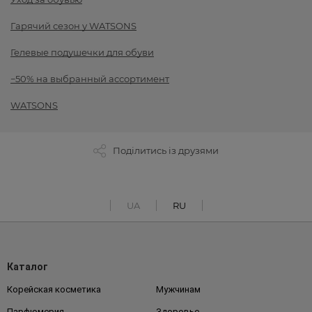
Гарячий сезон у WATSONS
Гелевые подушечки для обуви
−50% на выбранный ассортимент
WATSONS
Поділитись із друзями
UA
RU
Каталог
Корейская косметика
Мужчинам
Парфюмерия
Здоровье