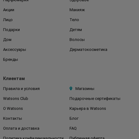
Акции
Макияж
Лицо
Тело
Подарки
Детям
Дом
Волосы
Аксессуары
Дерматокосметика
Бренды
Клиентам
Правила и условия
Магазины
Watsons Club
Подарочные сертификаты
О Watsons
Карьера в Watsons
Контакты
Блог
Оплата и доставка
FAQ
Политика конфиденциальности
Публичная оферта