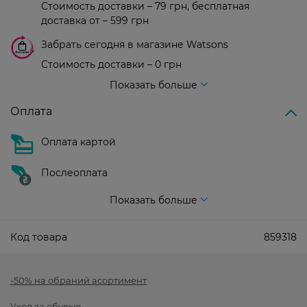
Стоимость доставки – 79 грн, бесплатная
доставка от – 599 грн
Забрать сегодня в магазине Watsons
Стоимость доставки – 0 грн
Стоимость доставки – 99 грн, бесплатная доставка от – 699 грн
Показать больше
Оплата
Оплата картой
Послеоплата
Показать больше
Код товара
859318
-50% на обраний асортимент
Уход за обувью