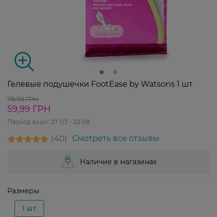
Гелевые подушечки FootEase by Watsons 1 шт
79,99 ГРН
59,99 ГРН
Період акції:
27 07 - 23 08
40
Смотреть все отзывы
Наличие в магазинах
Размеры
1 шт