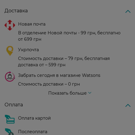
Доставка
Новая почта
В отделение Новой почты - 99 грн, бесплатно
от 699 грн
Укрпочта
Стоимость доставки – 79 грн, бесплатная
доставка от – 599 грн
Забрать сегодня в магазине Watsons
Стоимость доставки – 0 грн
Стоимость доставки – 99 грн, бесплатная доставка от – 699 грн
Показать больше
Оплата
Оплата картой
Послеоплата