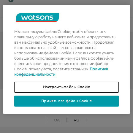
Показать больше
Код товара
Мы используем файлы Cookie, чтобы обеспечить
правильную работу нашего веб-сайта и предоставить
вам максимально удобные возможности. Продолжая
Уход за обувью
использовать наш сайт, вы соглашаетесь на
использование файлов Cookie. Если вы хотите узнать
Гарячий сезон у WATSONS
больше об использовании нами файлов Cookie и/или
изменить свои предпочтения в отношении файлов
Щетки и губки для обуви
Cookie, пожалуйста, посетите страницу
Политика
конфиденциальности
WALKIN ACTIVE
Настроить файлы Cookie
Поділитись із друзями
Принять все файлы Cookie
UA
RU