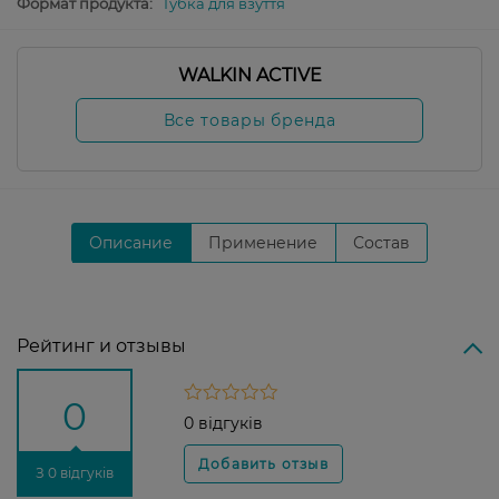
Формат продукта:
Губка для взуття
WALKIN ACTIVE
Все товары бренда
Описание
Применение
Состав
Рейтинг и отзывы
0
0 відгуків
З 0 відгуків