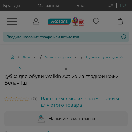
Бренды
Магазины
Блог
UA
RU
/
/
/
Дом
Уход за обувью
Щетки и губки для обуви
Губка для обуви Walkin Active из гладкой кожи
Белая 1шт
0
Ваш отзыв может стать первым
для этого товара
Наличие в магазинах