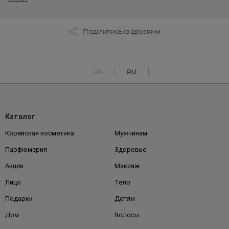
Поділитись із друзями
UA
RU
Каталог
Корейская косметика
Мужчинам
Парфюмерия
Здоровье
Акции
Макияж
Лицо
Тело
Подарки
Детям
Дом
Волосы