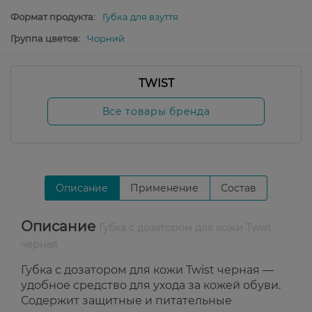
Формат продукта:
Губка для взуття
Группа цветов:
Чорний
TWIST
Все товары бренда
Описание
Применение
Состав
Описание
Губка с дозатором для кожи Twist
черная
Губка с дозатором для кожи Twist черная —
удобное средство для ухода за кожей обуви.
Содержит защитные и питательные