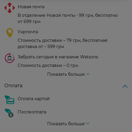
Новая почта
В отделение Новой почты - 99 грн, бесплатно
от 699 грн
Укрпочта
Стоимость доставки – 79 грн, бесплатная
доставка от – 599 грн
Забрать сегодня в магазине Watsons
Стоимость доставки – 0 грн
Стоимость доставки – 99 грн, бесплатная доставка от – 699 грн
Показать больше
Оплата
Оплата картой
Послеоплата
Показать больше