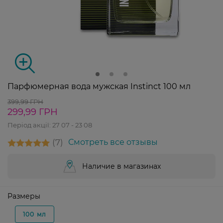
Парфюмерная вода мужская Instinct 100 мл
399,99 ГРН
299,99 ГРН
Період акції:
27 07 - 23 08
7
Смотреть все отзывы
Наличие в магазинах
Размеры
100 мл