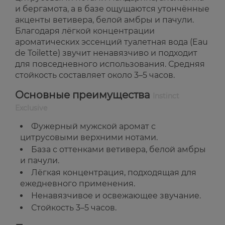
и бергамота, а в базе ощущаются утончённые
акценты ветивера, белой амбры и пачули.
Благодаря лёгкой концентрации
ароматических эссенций туалетная вода (Eau
de Toilette) звучит ненавязчиво и подходит
для повседневного использования. Средняя
стойкость составляет около 3–5 часов.
Основные преимущества
Instinct
Exclusive
Фужерный мужской аромат с
цитрусовыми верхними нотами.
База с оттенками ветивера, белой амбры
и пачули.
Лёгкая концентрация, подходящая для
ежедневного применения.
Ненавязчивое и освежающее звучание.
Стойкость 3–5 часов.