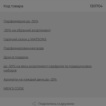
Код товара
1301704
Парфюмерия до -50%
-50% на обраний асортимент
Гарячий сезон у WATSONS
Парфюмированная вода
Духи в подарок
до -50% на весь асортимент парфумів та подарункових
наборів
Ароматы на каждый день до -25%
MEN'S CODE
Поділитись із друзями