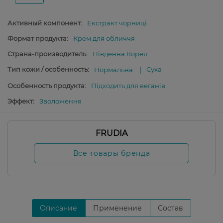
Активный компонент:
Екстракт чорниці
Формат продукта:
Крем для обличчя
Страна-производитель:
Південна Корея
Тип кожи / особенность:
Суха
Нормальна
Особенность продукта:
Підходить для веганів
Эффект:
Зволоження
FRUDIA
Все товары бренда
Описание
Применение
Состав