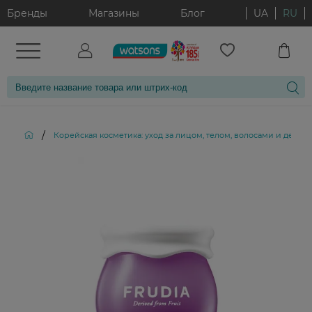
Бренды
Магазины
Блог
UA
RU
/
Корейская косметика: уход за лицом, телом, волосами и декор