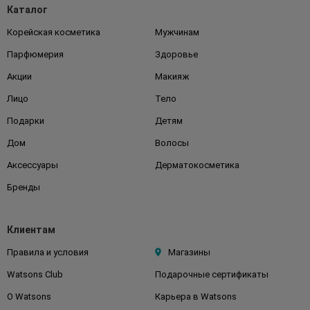
Каталог
Корейская косметика
Мужчинам
Парфюмерия
Здоровье
Акции
Макияж
Лицо
Тело
Подарки
Детям
Дом
Волосы
Аксессуары
Дерматокосметика
Бренды
Клиентам
Правила и условия
Магазины
Watsons Club
Подарочные сертификаты
О Watsons
Карьера в Watsons