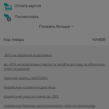
Оплата картой
Послеоплата
Показать больше
Код товара
1414838
-50% на обраний асортимент
до -60% на асортимент масок та засобів догляду за обличчям,
тілом та руками
Гарячий сезон у WATSONS
Корейская косметика для лица
Корейский уход за кожей до -25%
Корейские бренды: дополнительно −20% по промокоду