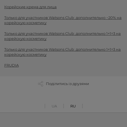
Корейские крема для лица
Только для участников Watsons Club: дополнительно −20% на
корейскую косметику
Только для участников Watsons Club: дополнительно 1+1=3 на
корейскую косметику
Только для участников Watsons Club: дополнительно 1+1=3 на
корейскую косметику
FRUDIA
Поділитись із друзями
UA
RU