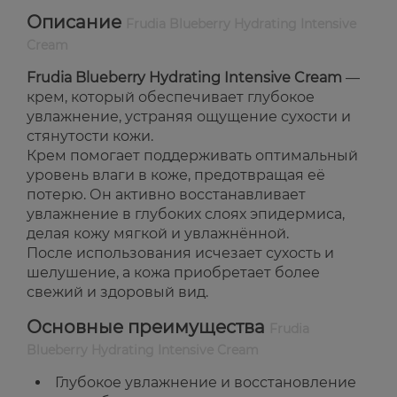
Описание
Frudia Blueberry Hydrating Intensive
Cream
Frudia Blueberry Hydrating Intensive Cream
—
крем, который обеспечивает глубокое
увлажнение, устраняя ощущение сухости и
стянутости кожи.
Крем помогает поддерживать оптимальный
уровень влаги в коже, предотвращая её
потерю. Он активно восстанавливает
увлажнение в глубоких слоях эпидермиса,
делая кожу мягкой и увлажнённой.
После использования исчезает сухость и
шелушение, а кожа приобретает более
свежий и здоровый вид.
Основные преимущества
Frudia
Blueberry Hydrating Intensive Cream
Глубокое увлажнение и восстановление