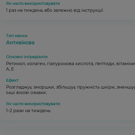
1 раз на тиждень або залежно від інструкції
Антивікова
Ретинол, колаген, гіалуронова кислота, пептиди, вітаміни
A, E
Розгладжує зморшки, збільшує пружність шкіри, зменшу
інші вікові ознаки.
1–2 рази на тиждень