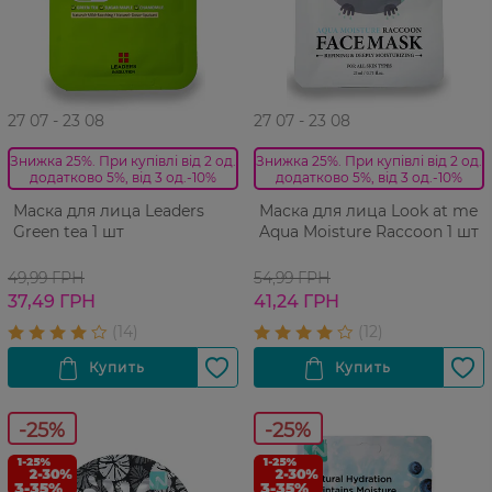
27 07 - 23 08
27 07 - 23 08
Знижка 25%. При купівлі від 2 од.
Знижка 25%. При купівлі від 2 од.
додатково 5%, від 3 од.-10%
додатково 5%, від 3 од.-10%
Маска для лица Leaders
Маска для лица Look at me
Green tea 1 шт
Aqua Moisture Raccoon 1 шт
49,99 ГРН
54,99 ГРН
37,49 ГРН
41,24 ГРН
-25%
-25%