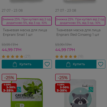
27 07 - 23 08
27 07 - 23 08
Знижка 25%. При купівлі від 2 од.
Знижка 25%. При купівлі від 2 од.
додатково 5%, від 3 од.-10%
додатково 5%, від 3 од.-10%
Тканевая маска для лица
Тканевая маска для лица
Enprani Snail 1 шт
Enprani Red Ginseng 1 шт
59,99 ГРН
59,99 ГРН
44,99 ГРН
44,99 ГРН
-25%
-25%