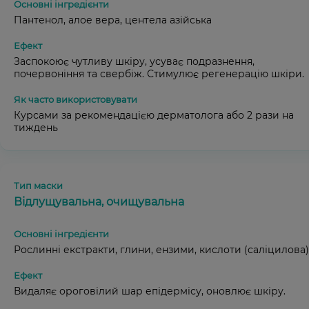
Пантенол, алое вера, центела азійська
Заспокоює чутливу шкіру, усуває подразнення,
почервоніння та свербіж. Стимулює регенерацію шкіри.
Курсами за рекомендацією дерматолога або 2 рази на
тиждень
Відлущувальна, очищувальна
Рослинні екстракти, глини, ензими, кислоти (саліцилова)
Видаляє ороговілий шар епідермісу, оновлює шкіру.