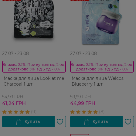
27 07 - 23 08
27 07 - 23 08
Знижка 25%. При купівлі від 2 од.
Знижка 25%. При купівлі від 2 од.
додатково 5%, від 3 од.-10%
додатково 5%, від 3 од.-10%
Маска для лица Look at me
Маска для лица Welcos
Charcoal 1 шт
Blueberry 1 шт
54,99 ГРН
59,99 ГРН
41,24 ГРН
44,99 ГРН