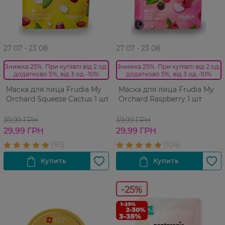
27 07 - 23 08
27 07 - 23 08
Знижка 25%. При купівлі від 2 од.
Знижка 25%. При купівлі від 2 од.
додатково 5%, від 3 од.-10%
додатково 5%, від 3 од.-10%
Маска для лица Frudia My
Маска для лица Frudia My
Orchard Squeeze Cactus 1 шт
Orchard Raspberry 1 шт
39,99 ГРН
39,99 ГРН
29,99 ГРН
29,99 ГРН
-25%