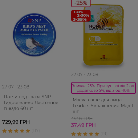
-25%
27 07 - 23 08
Знижка 25%. При купівлі від 2 од.
27 07 - 23 08
додатково 5%, від 3 од.-10%
Патчи под глаза SNP
Маска-саше для лица
Гидрогелево Ласточное
Leaders Увлажнение Мед 1
гнездо 60 шт
шт
49,99 ГРН
729,99 ГРН
37,49 ГРН