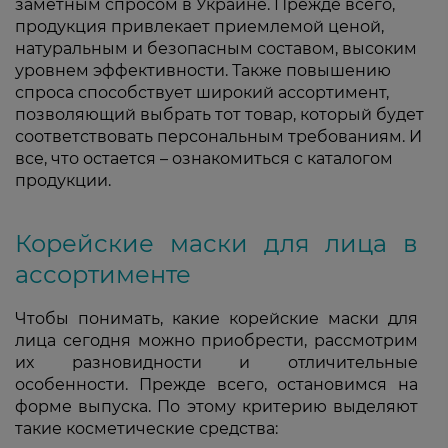
заметным спросом в Украине. Прежде всего,
продукция привлекает приемлемой ценой,
натуральным и безопасным составом, высоким
уровнем эффективности. Также повышению
спроса способствует широкий ассортимент,
позволяющий выбрать тот товар, который будет
соответствовать персональным требованиям. И
все, что остается – ознакомиться с каталогом
продукции.
Корейские маски для лица в
ассортименте
Чтобы понимать, какие корейские маски для
лица сегодня можно приобрести, рассмотрим
их разновидности и отличительные
особенности. Прежде всего, остановимся на
форме выпуска. По этому критерию выделяют
такие косметические средства: