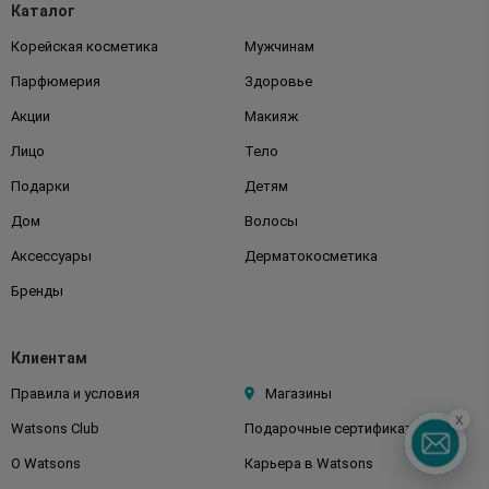
Каталог
Корейская косметика
Мужчинам
Парфюмерия
Здоровье
Акции
Макияж
Лицо
Тело
Подарки
Детям
Дом
Волосы
Аксессуары
Дерматокосметика
Бренды
Клиентам
Правила и условия
Магазины
x
Watsons Club
Подарочные сертификаты
О Watsons
Карьера в Watsons