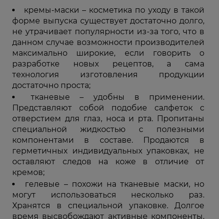
кремы-маски – косметика по уходу в такой
форме выпуска существует достаточно долго,
не утрачивает популярности из-за того, что в
данном случае возможности производителей
максимально широкие, если говорить о
разработке новых рецептов, а сама
технология изготовления продукции
достаточно проста;
тканевые – удобны в применении.
Представляют собой подобие салфеток с
отверстием для глаз, носа и рта. Пропитаны
специальной жидкостью с полезными
компонентами в составе. Продаются в
герметичных индивидуальных упаковках, не
оставляют следов на коже в отличие от
кремов;
гелевые – похожи на тканевые маски, но
могут использоваться несколько раз.
Хранятся в специальной упаковке. Долгое
время высвобождают активные компоненты,