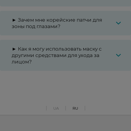
► Зачем мне корейские патчи для
зоны под глазами?
► Как я могу использовать маску с
другими средствами для ухода за
лицом?
UA
RU