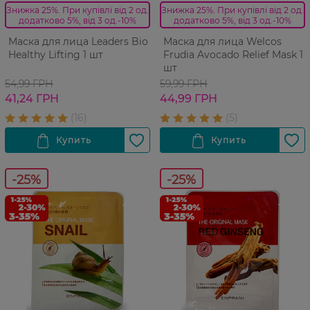
Знижка 25%. При купівлі від 2 од.
Знижка 25%. При купівлі від 2 од.
додатково 5%, від 3 од.-10%
додатково 5%, від 3 од.-10%
Маска для лица Leaders Bio
Маска для лица Welcos
Healthy Lifting 1 шт
Frudia Avocado Relief Mask 1
шт
54,99 ГРН
59,99 ГРН
41,24 ГРН
44,99 ГРН
-25%
-25%