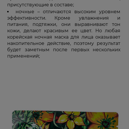
присутствующие в составе;
ночные – отличаются высоким уровнем
эффективности. Кроме увлажнения и
питания, подтяжки, они выравнивают тон
кожи, делают красивым ее цвет. Но любая
корейская ночная маска для лица оказывает
накопительное действие, поэтому результат
будет заметным после первых нескольких
применений;