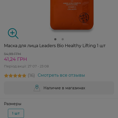
Маска для лица Leaders Bio Healthy Lifting 1 шт
54,99 ГРН
41,24 ГРН
Період акції:
27 07 - 23 08
16
Смотреть все отзывы
Наличие в магазинах
Размеры
1 шт