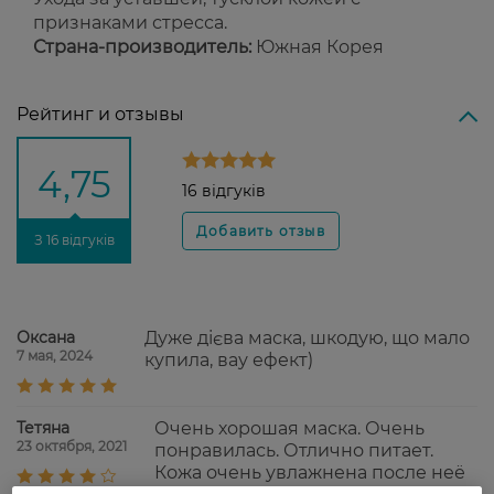
признаками стресса.
Страна-производитель:
Южная Корея
Рейтинг и отзывы
4,75
16 відгуків
З 16 відгуків
Оксана
Дуже дієва маска, шкодую, що мало
7 мая, 2024
купила, вау ефект)
Тетяна
Очень хорошая маска. Очень
23 октября, 2021
понравилась. Отлично питает.
Кожа очень увлажнена после неё