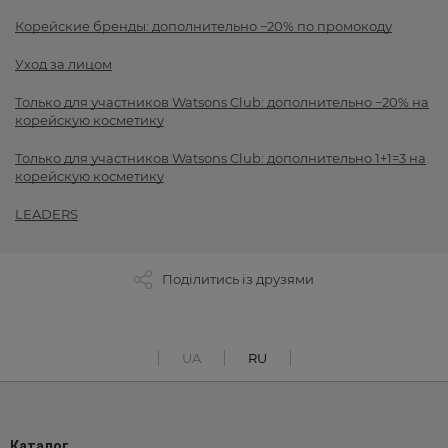
Корейские бренды: дополнительно −20% по промокоду
Уход за лицом
Только для участников Watsons Club: дополнительно −20% на
корейскую косметику
Только для участников Watsons Club: дополнительно 1+1=3 на
корейскую косметику
LEADERS
Поділитись із друзями
UA
RU
Каталог