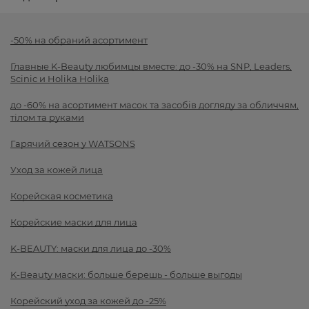
-50% на обраний асортимент
Главные K-Beauty любимцы вместе: до -30% на SNP, Leaders,
Scinic и Holika Holika
до -60% на асортимент масок та засобів догляду за обличчям,
тілом та руками
Гарячий сезон у WATSONS
Уход за кожей лица
Корейская косметика
Корейские маски для лица
K-BEAUTY: маски для лица до -30%
K-Beauty маски: больше берешь - больше выгоды
Корейский уход за кожей до -25%