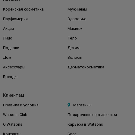
Корейская косметика
Мужчинам
Парфюмерия
Здоровье
Акции
Макияж
Лицо
Тело
Подарки
Детям
Дом
Волосы
Аксессуары
Дерматокосметика
Бренды
Клиентам
Правила и условия
Магазины
Watsons Club
Подарочные сертификаты
О Watsons
Карьера в Watsons
Контакты
Блог