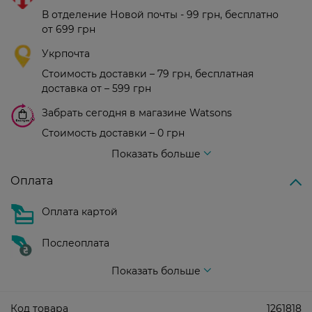
В отделение Новой почты - 99 грн, бесплатно
от 699 грн
Укрпочта
Стоимость доставки – 79 грн, бесплатная
доставка от – 599 грн
Забрать сегодня в магазине Watsons
Стоимость доставки – 0 грн
Стоимость доставки – 99 грн, бесплатная доставка от – 699 грн
Показать больше
Оплата
Оплата картой
Послеоплата
Показать больше
Код товара
1261818