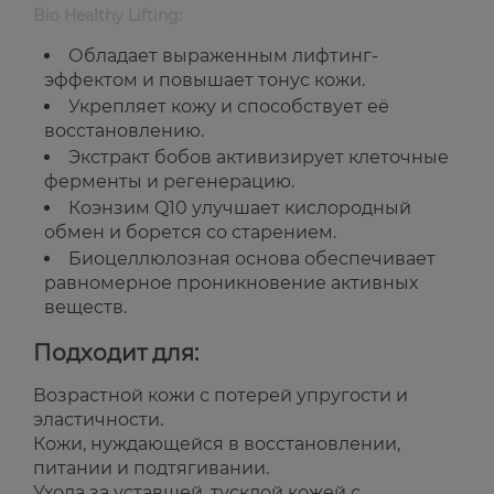
Bio Healthy Lifting:
Обладает выраженным лифтинг-
эффектом и повышает тонус кожи.
Укрепляет кожу и способствует её
восстановлению.
Экстракт бобов активизирует клеточные
ферменты и регенерацию.
Коэнзим Q10 улучшает кислородный
обмен и борется со старением.
Биоцеллюлозная основа обеспечивает
равномерное проникновение активных
веществ.
Подходит для:
Возрастной кожи с потерей упругости и
эластичности.
Кожи, нуждающейся в восстановлении,
питании и подтягивании.
Ухода за уставшей, тусклой кожей с