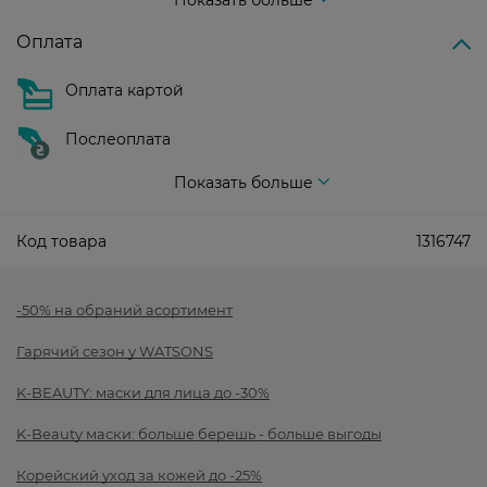
Показать больше
Оплата
Оплата картой
Послеоплата
Показать больше
Код товара
1316747
-50% на обраний асортимент
Гарячий сезон у WATSONS
K-BEAUTY: маски для лица до -30%
K-Beauty маски: больше берешь - больше выгоды
Корейский уход за кожей до -25%