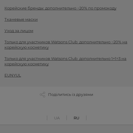
Корейские бренды: дополнительно −20% по промокоду
Тканевые маски
Уход за лицом
Только для участников Watsons Club: дополнительно −20% на
корейскую косметику
Только для участников Watsons Club: дополнительно 1+1=3 на
корейскую косметику
EUNYUL
Поділитись із друзями
UA
RU