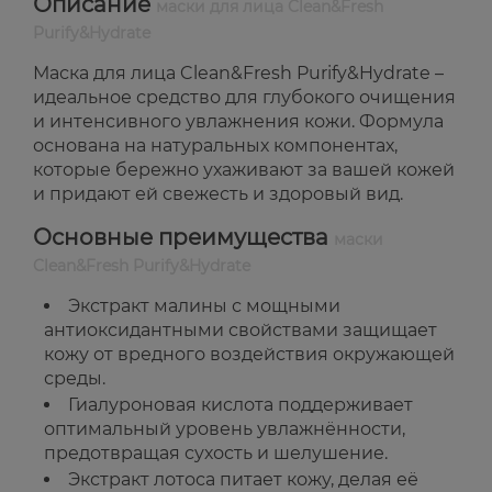
Описание
маски для лица Clean&Fresh
Purify&Hydrate
Маска для лица Clean&Fresh Purify&Hydrate –
идеальное средство для глубокого очищения
и интенсивного увлажнения кожи. Формула
основана на натуральных компонентах,
которые бережно ухаживают за вашей кожей
и придают ей свежесть и здоровый вид.
Основные преимущества
маски
Clean&Fresh Purify&Hydrate
Экстракт малины с мощными
антиоксидантными свойствами защищает
кожу от вредного воздействия окружающей
среды.
Гиалуроновая кислота поддерживает
оптимальный уровень увлажнённости,
предотвращая сухость и шелушение.
Экстракт лотоса питает кожу, делая её