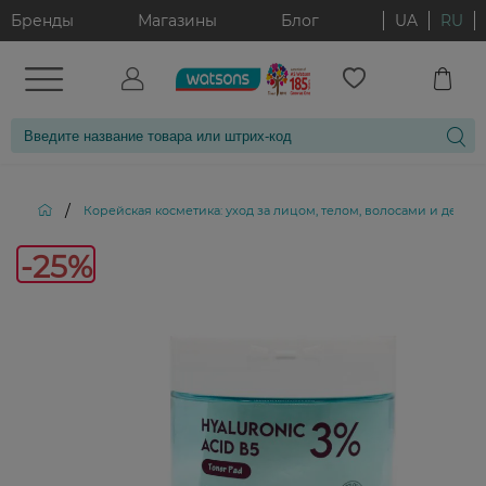
Бренды
Магазины
Блог
UA
RU
/
Корейская косметика: уход за лицом, телом, волосами и декор
-25
-25%