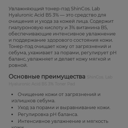
Увлажняющий тонер-пэд ShinCos. Lab
Hyaluronic Acid B5 3% — это средство для
очищения и ухода за кожей лица. Содержит
гиалуроновую кислоту и 3% витамина B5,
обеспечивающие интенсивное увлажнение
и поддержание здорового состояния кожи.
Тонер-пэд очищает кожу от загрязнений и
себума, ухаживает за порами, регулирует рН
баланс, увлажняет и делает кожу мягкой и
ровной.
Основные преимущества
ShinCos. Lab
Hyaluronic Acid B5 3% Toner Pad
Очищение кожи от загрязнений и
излишков себума.
Уход за порами и выравнивание кожи.
Регулировка рН баланса.
Интенсивное увлажнение и мягкость
кожи.