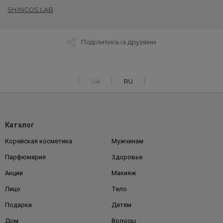
SHINCOS.LAB
Поділитись із друзями
UA
RU
Каталог
Корейская косметика
Мужчинам
Парфюмерия
Здоровье
Акции
Макияж
Лицо
Тело
Подарки
Детям
Дом
Волосы