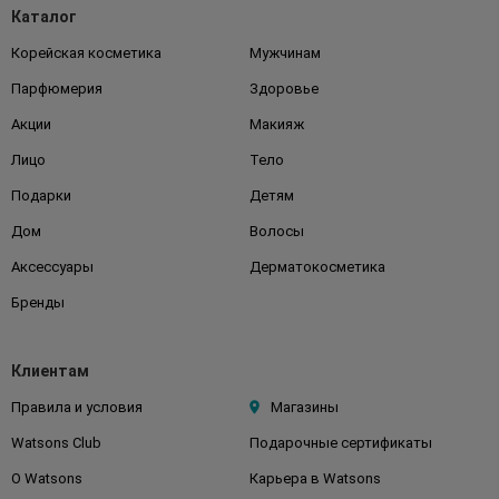
Каталог
Корейская косметика
Мужчинам
Парфюмерия
Здоровье
Акции
Макияж
Лицо
Тело
Подарки
Детям
Дом
Волосы
Аксессуары
Дерматокосметика
Бренды
Клиентам
Правила и условия
Магазины
Watsons Club
Подарочные сертификаты
О Watsons
Карьера в Watsons