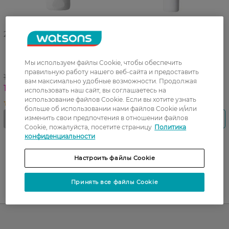
27 07 - 23 08
Жидкие патчи под глаза
Маска для лица Sane
Sane 10 мл
очищение и отбеливание
Мы используем файлы Cookie, чтобы обеспечить
40 мл
правильную работу нашего веб-сайта и предоставить
199,99 ГРН
вам максимально удобные возможности. Продолжая
129,99 ГРН
119,99 ГРН
использовать наш сайт, вы соглашаетесь на
использование файлов Cookie. Если вы хотите узнать
больше об использовании нами файлов Cookie и/или
изменить свои предпочтения в отношении файлов
Cookie, пожалуйста, посетите страницу
Политика
конфиденциальности
Настроить файлы Cookie
Принять все файлы Cookie
UA
RU