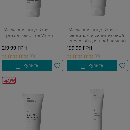
Маска для лица Sane
Маска для лица Sane с
против токсинов 75 мл
каолином и салициловой
кислотой для проблемной
кожи 40 мл
219,99 ГРН
199,99 ГРН
-40%