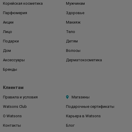
Корейская косметика
Мужчинам
Парфюмерия
Здоровье
Акции
Макияж
Лицо
Тело
Подарки
Детям
Дом
Волосы
Аксессуары
Дерматокосметика
Бренды
Клиентам
Правила и условия
Магазины
Watsons Club
Подарочные сертификаты
О Watsons
Карьера в Watsons
Контакты
Блог