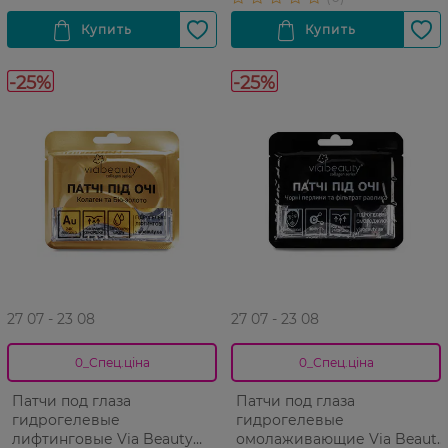
-25%
-25%
27 07 - 23 08
27 07 - 23 08
0_Спец.ціна
0_Спец.ціна
Патчи под глаза
Патчи под глаза
гидрогелевые
гидрогелевые
лифтинговые Via Beauty
омолаживающие Via Beauty