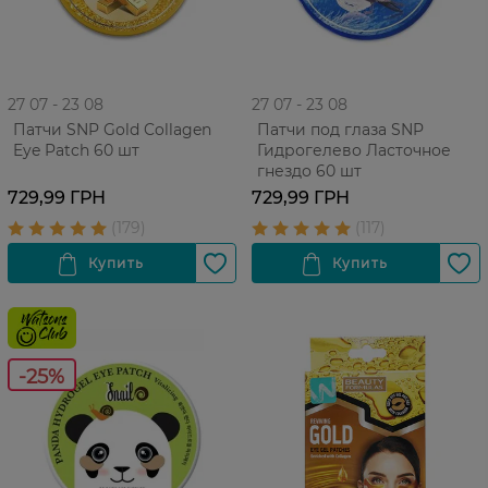
27 07 - 23 08
27 07 - 23 08
Патчи SNP Gold Collagen
Патчи под глаза SNP
Eye Patch 60 шт
Гидрогелево Ласточное
гнездо 60 шт
729,99 ГРН
729,99 ГРН
-25%