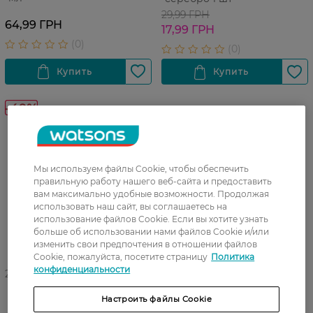
29,99 ГРН
64,99 ГРН
17,99 ГРН
-40%
Мы используем файлы Cookie, чтобы обеспечить
правильную работу нашего веб-сайта и предоставить
вам максимально удобные возможности. Продолжая
использовать наш сайт, вы соглашаетесь на
использование файлов Cookie. Если вы хотите узнать
больше об использовании нами файлов Cookie и/или
изменить свои предпочтения в отношении файлов
Cookie, пожалуйста, посетите страницу
Политика
конфиденциальности
27 07 - 23 08
Патчи под глаза Natural
Патчи под глаза Natural
Настроить файлы Cookie
Code Гидрогелевые Био-
Code Гидрогелевые