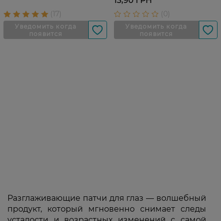
13,90 ГРН
Разглаживающие патчи для глаз — волшебный
продукт, который мгновенно снимает следы
усталости и возрастных изменений с самой