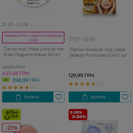
27 07 - 23 08
Знижка 30% з карткою Watsons
27 07 - 23 08
Club
Патчи под глаза Look at me
Патчи гелевые под глаза
Snail Гидрогелевые 60 шт
Beauty Formulas Gold 1 шт
569,99 ГРН
427,49 ГРН
129,99 ГРН
398,99 ГРН
-25%