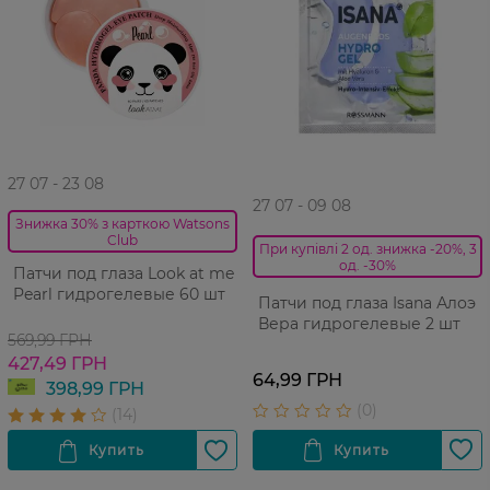
27 07 - 23 08
27 07 - 09 08
Знижка 30% з карткою Watsons
Club
При купівлі 2 од. знижка -20%, 3
од. -30%
Патчи под глаза Look at me
Pearl гидрогелевые 60 шт
Патчи под глаза Isana Алоэ
Вера гидрогелевые 2 шт
569,99 ГРН
427,49 ГРН
64,99 ГРН
398,99 ГРН