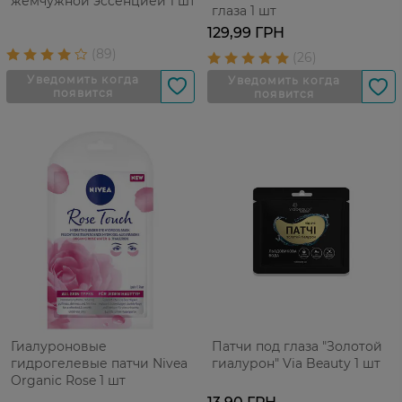
жемчужной эссенцией 1 шт
глаза 1 шт
129,99 ГРН
Гиалуроновые
Патчи под глаза "Золотой
гидрогелевые патчи Nivea
гиалурон" Via Beauty 1 шт
Organic Rose 1 шт