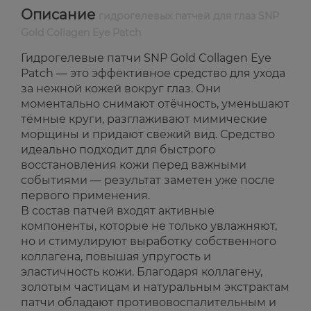
Описание
гидрогелевых патчей для глаз SNP
Gold Collagen Eye Patch
Гидрогелевые патчи SNP Gold Collagen Eye
Patch — это эффективное средство для ухода
за нежной кожей вокруг глаз. Они
моментально снимают отёчность, уменьшают
тёмные круги, разглаживают мимические
морщины и придают свежий вид. Средство
идеально подходит для быстрого
восстановления кожи перед важными
событиями — результат заметен уже после
первого применения.
В состав патчей входят активные
компоненты, которые не только увлажняют,
но и стимулируют выработку собственного
коллагена, повышая упругость и
эластичность кожи. Благодаря коллагену,
золотым частицам и натуральным экстрактам
патчи обладают противовоспалительным и