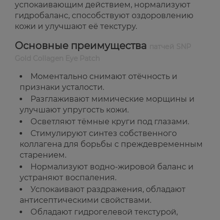
успокаивающим действием, нормализуют
гидробаланс, способствуют оздоровлению
кожи и улучшают её текстуру.
Основные преимущества
патчей SNP
Gold Collagen Eye Patch
Моментально снимают отёчность и
признаки усталости.
Разглаживают мимические морщины и
улучшают упругость кожи.
Осветляют тёмные круги под глазами.
Стимулируют синтез собственного
коллагена для борьбы с преждевременным
старением.
Нормализуют водно-жировой баланс и
устраняют воспаления.
Успокаивают раздражения, обладают
антисептическими свойствами.
Обладают гидрогелевой текстурой,