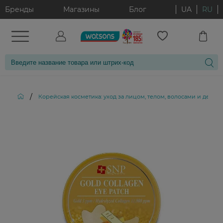
Бренды
Магазины
Блог
UA
RU
/
Корейская косметика: уход за лицом, телом, волосами и декор