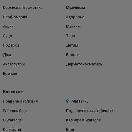
Корейская косметика
Мужчинам
Парфюмерия
Здоровье
Акции
Макияж
Лицо
Тело
Подарки
Детям
Дом
Волосы
Аксессуары
Дерматокосметика
Бренды
Клиентам
Правила и условия
Магазины
Watsons Club
Подарочные сертификаты
О Watsons
Карьера в Watsons
Контакты
Блог