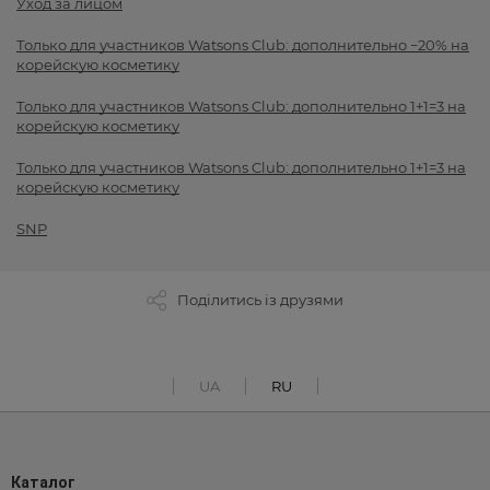
Уход за лицом
Только для участников Watsons Club: дополнительно −20% на
корейскую косметику
Только для участников Watsons Club: дополнительно 1+1=3 на
корейскую косметику
Только для участников Watsons Club: дополнительно 1+1=3 на
корейскую косметику
SNP
Поділитись із друзями
UA
RU
Каталог