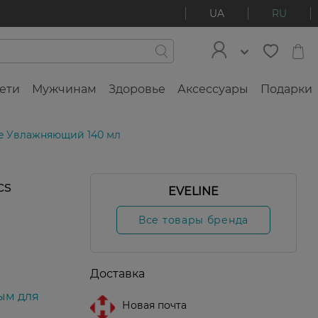
UA
RU
ети
Мужчинам
Здоровье
Аксессуары
Подарки
ome Увлажняющий 140 мл
cs
EVELINE
Все товары бренда
Доставка
ым для
Новая почта