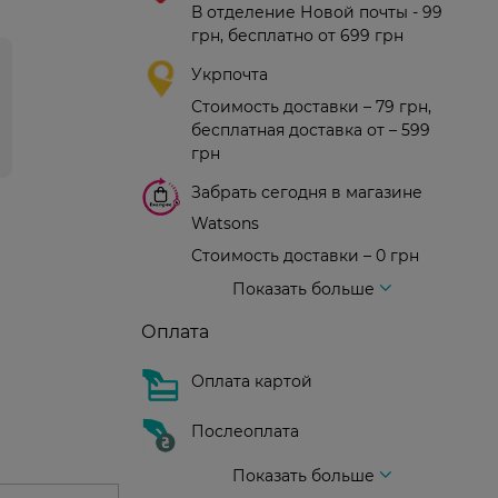
В отделение Новой почты - 99
грн, бесплатно от 699 грн
Укрпочта
Стоимость доставки – 79 грн,
бесплатная доставка от – 599
грн
Забрать сегодня в магазине
Watsons
Стоимость доставки – 0 грн
Стоимость доставки – 99 грн, бесплатная доставка от – 699 грн
Доставка курьером новой почты
Стоимость доставки - 150 грн (до подъезда)
Показать больше
Оплата
Оплата картой
Послеоплата
Показать больше