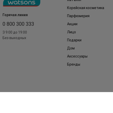
Корейская косметика
Горячая линия
Парфюмерия
0 800 300 333
Акции
Лицо
З 9:00 до 19:00
Без выходных
Подарки
Дом
Аксессуары
Бренды