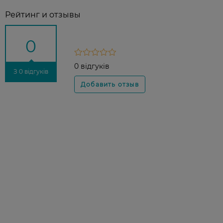
Рейтинг и отзывы
0
0 відгуків
З 0 відгуків