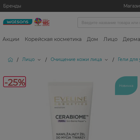
Бренды
Магаз
Акции
Корейская косметика
Дом
Лицо
Дерма
Лицо
Очищение кожи лица
Гели для
/
/
/
-25%
Новинка