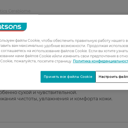
tics Cerabiome
 и макияжа.
ер.
ния.
льзуем файлы Cookie, чтобы обеспечить правильную работу нашего в
тавить вам максимально удобные возможности. Продолжая использов
ы соглашаетесь на использование файлов Cookie. Если вы хотите узнат
овании нами файлов Cookie и/или изменить свои предпочтения в отн
Cookie, пожалуйста, посетите страницу
Политика конфиденциальнос
Принять все файлы Cookie
Настроить файл
обенно сухой и чувствительной.
жания чистоты, увлажнения и комфорта кожи.