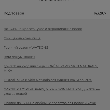
Показать больше
Код товара
1432107
До -30% на красоту, уход и окрашивание волос
Очищение кожи лица
Гарячий сезон у WATSONS
Гели для умывания
до -30% на уход для лица L'ORÉAL PARIS, SKIN NATURALS,
MIXA
L'Oreal, Mixa и Skin Naturals для сияния кожи до -30%
GARNIER, L'OREAL PARIS, MIXA и SKIN NATURAL до -30% на
уход за кожей
Скидки до -30% на любимые средства для волос и кожи