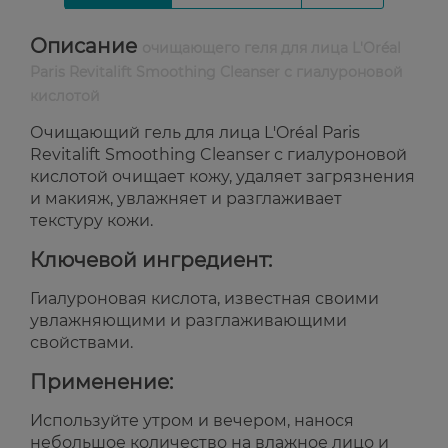
Описание
очищающего геля для лица L'Oréal
Paris Revitalift Smoothing Cleanser с гиалуроновой
кислотой
Очищающий гель для лица L'Oréal Paris
Revitalift Smoothing Cleanser с гиалуроновой
кислотой очищает кожу, удаляет загрязнения
и макияж, увлажняет и разглаживает
текстуру кожи.
Ключевой ингредиент:
Гиалуроновая кислота, известная своими
увлажняющими и разглаживающими
свойствами.
Применение:
Используйте утром и вечером, нанося
небольшое количество на влажное лицо и