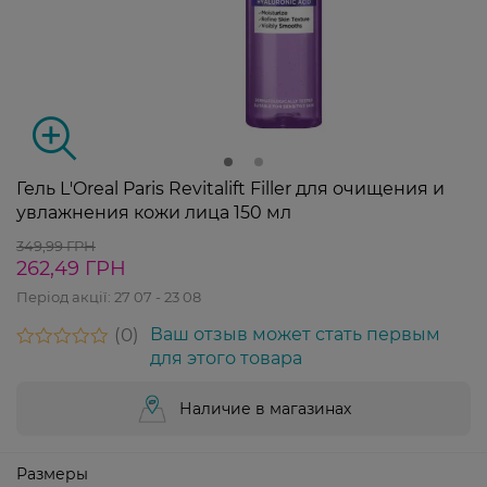
Гель L'Oreal Paris Revitalift Filler для очищения и
увлажнения кожи лица 150 мл
349,99 ГРН
262,49 ГРН
Період акції:
27 07 - 23 08
0
Ваш отзыв может стать первым
для этого товара
Наличие в магазинах
Размеры