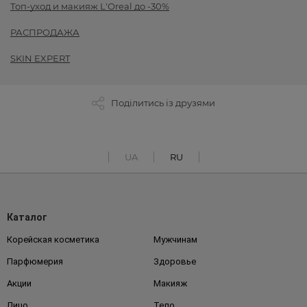
Топ-уход и макияж L'Oreal до -30%
РАСПРОДАЖА
SKIN EXPERT
Поділитись із друзями
UA
RU
Каталог
Корейская косметика
Мужчинам
Парфюмерия
Здоровье
Акции
Макияж
Лицо
Тело