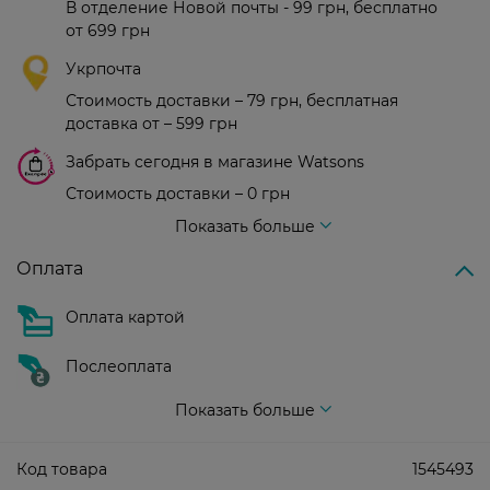
В отделение Новой почты - 99 грн, бесплатно
от 699 грн
Укрпочта
Стоимость доставки – 79 грн, бесплатная
доставка от – 599 грн
Забрать сегодня в магазине Watsons
Стоимость доставки – 0 грн
Стоимость доставки – 99 грн, бесплатная доставка от – 699 грн
Показать больше
Оплата
Оплата картой
Послеоплата
Показать больше
Код товара
1545493