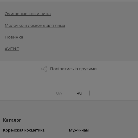
Очищение кожи лица
Молочко и лосьоны для лица
Новинка
AVENE
Поділитись із друзями
UA
RU
Каталог
Корейская косметика
Мужчинам