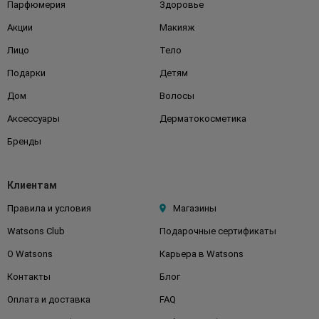
Парфюмерия
Здоровье
Акции
Макияж
Лицо
Тело
Подарки
Детям
Дом
Волосы
Аксессуары
Дерматокосметика
Бренды
Клиентам
Правила и условия
Магазины
Watsons Club
Подарочные сертификаты
О Watsons
Карьера в Watsons
Контакты
Блог
Оплата и доставка
FAQ