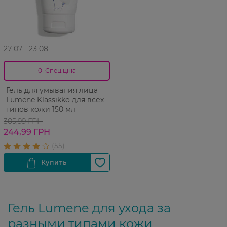
27 07 - 23 08
0_Спец.ціна
Гель для умывания лица
Lumene Klassikko для всех
типов кожи 150 мл
305,99 ГРН
244,99 ГРН
Гель Lumene для ухода за
разными типами кожи