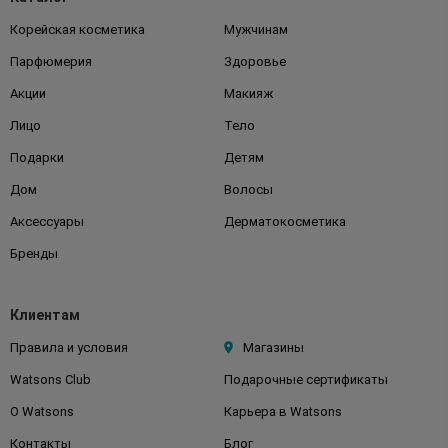
Корейская косметика
Мужчинам
Парфюмерия
Здоровье
Акции
Макияж
Лицо
Тело
Подарки
Детям
Дом
Волосы
Аксессуары
Дерматокосметика
Бренды
Клиентам
Правила и условия
Магазины
Watsons Club
Подарочные сертификаты
О Watsons
Карьера в Watsons
Контакты
Блог