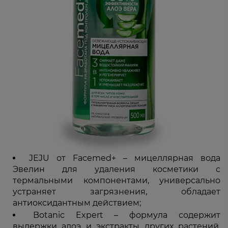
JEJU от Facemed+ – мицеллярная вода
Эвелин для удаления косметики с
термальными компонентами, универсально
устраняет загрязнения, обладает
антиоксидантным действием;
Botanic Expert – формула содержит
выдержки алоэ и экстракты других растений,