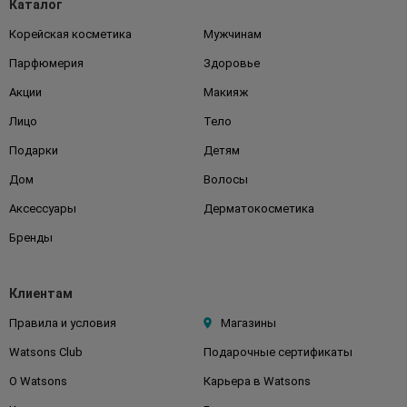
Каталог
Корейская косметика
Мужчинам
Парфюмерия
Здоровье
Акции
Макияж
Лицо
Тело
Подарки
Детям
Дом
Волосы
Аксессуары
Дерматокосметика
Бренды
Клиентам
Правила и условия
Магазины
Watsons Club
Подарочные сертификаты
О Watsons
Карьера в Watsons