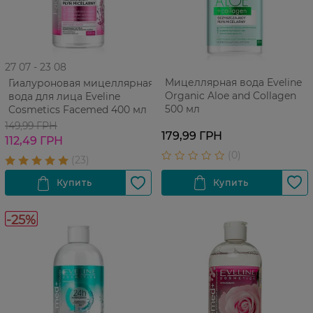
27 07 - 23 08
Мицеллярная вода Eveline
Гиалуроновая мицеллярная
Organic Aloe and Collagen
вода для лица Eveline
500 мл
Cosmetics Facemed 400 мл
149,99 ГРН
179,99 ГРН
112,49 ГРН
-25%