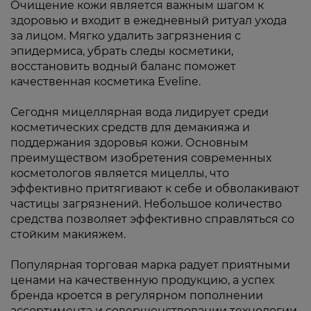
Очищение кожи является важным шагом к
здоровью и входит в ежедневный ритуал ухода
за лицом. Мягко удалить загрязнения с
эпидермиса, убрать следы косметики,
восстановить водный баланс поможет
качественная косметика Eveline.
Сегодня мицеллярная вода лидирует среди
косметических средств для демакияжа и
поддержания здоровья кожи. Основным
преимуществом изобретения современных
косметологов является мицеллы, что
эффективно притягивают к себе и обволакивают
частицы загрязнений. Небольшое количество
средства позволяет эффективно справляться со
стойким макияжем.
Популярная торговая марка радует приятными
ценами на качественную продукцию, а успех
бренда кроется в регулярном пополнении
ассортимента и совершенствовании технологии