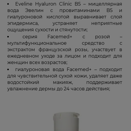
Eveline Hyaluron Clinic B5 – мицеллярная
вода Эвелин с провитаминами B5 и
гиалуроновой кислотой выравнивает слой
эпидермиса, устраняет неприятные
ощущения сухости и стянутости;
серия Facemed+ с розой –
мультифункциональное средство с
экстрактом французской розы, участвует в
ежедневном уходе за лицом и подходит для
женщин всех возрастов;
гиалуроновая вода Facemed+ – подходит
для чувствительной сухой кожи, удаляет даже
водостойкий макияж, поддерживает
увлажнение дермы до 24 часов действия;