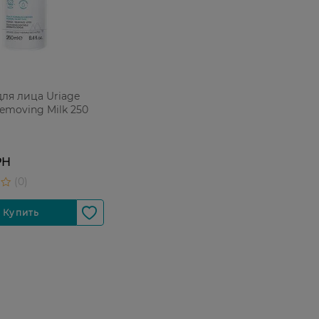
ля лица Uriage
emoving Milk 250
РН