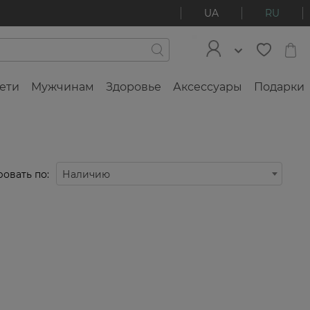
UA
RU
ети
Мужчинам
Здоровье
Аксессуары
Подарки
овать по:
Наличию