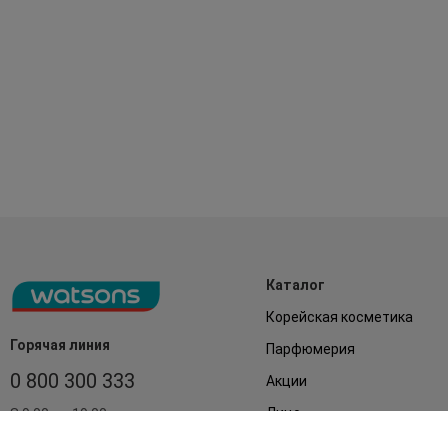
Каталог
Корейская косметика
Горячая линия
Парфюмерия
0 800 300 333
Акции
Лицо
З 9:00 до 19:00
Без выходных
Подарки