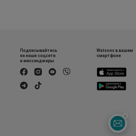
Подписывайтесь
Watsons в вашем
на наши соцсети
смартфоне
и мессенджеры
x