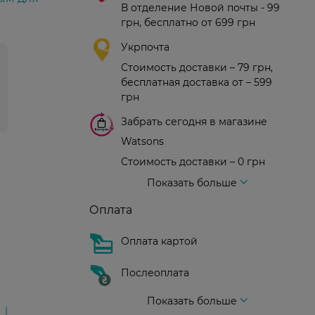
В отделение Новой почты - 99
грн, бесплатно от 699 грн
Укрпочта
Стоимость доставки – 79 грн,
бесплатная доставка от – 599
грн
Забрать сегодня в магазине
Watsons
Стоимость доставки – 0 грн
Стоимость доставки – 99 грн, бесплатная доставка от – 699 грн
Доставка курьером новой почты
Стоимость доставки - 150 грн (до подъезда)
Показать больше
Оплата
Оплата картой
Послеоплата
Показать больше