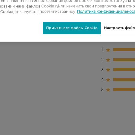
ы соглашаетесь на использование файлов Cookie. Если вы хотите узнат
овании нами файлов Cookie и/или изменить свои предпочтения в отн
Cookie, пожалуйста, посетите страницу
Политика конфиденциальнос
Принять все файлы Cookie
Настроить файл
1
2
3
4
5