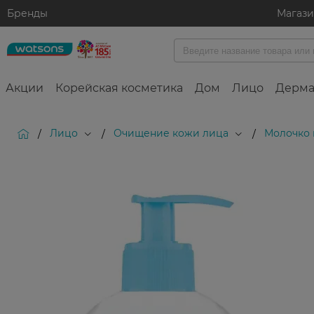
Бренды
Магаз
Акции
Корейская косметика
Дом
Лицо
Дерма
Лицо
Очищение кожи лица
Молочко 
/
/
/