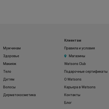
Клиентам
Мужчинам
Правила и условия
Здоровье
Магазины
Макияж
Watsons Club
Тело
Подарочные сертификаты
Детям
О Watsons
Волосы
Карьера в Watsons
Дерматокосметика
Контакты
Блог