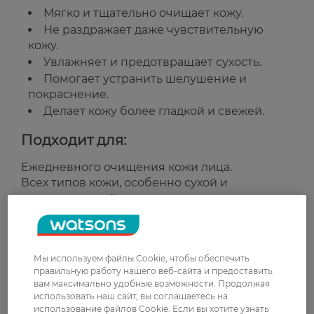
Мягко и тщательно очищает кожу.
Не раздражает даже чувствительную
кожу.
Увлажняет и предотвращает сухость.
Помогает устранить шелушение и
покраснение.
Делает кожу более гладкой и свежей.
Подходит для:
Ежедневного очищения кожи лица.
Всех типов кожи, особенно сухой и
чувствительной.
Страна-производитель:
Украина
Мы используем файлы Cookie, чтобы обеспечить
Рейтинг и отзывы
правильную работу нашего веб-сайта и предоставить
вам максимально удобные возможности. Продолжая
использовать наш сайт, вы соглашаетесь на
0
использование файлов Cookie. Если вы хотите узнать