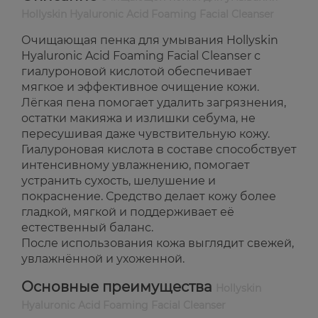
Hollyskin Hyaluronic Acid Foaming Facial Cleanser
Очищающая пенка для умывания Hollyskin
Hyaluronic Acid Foaming Facial Cleanser с
гиалуроновой кислотой обеспечивает
мягкое и эффективное очищение кожи.
Лёгкая пена помогает удалить загрязнения,
остатки макияжа и излишки себума, не
пересушивая даже чувствительную кожу.
Гиалуроновая кислота в составе способствует
интенсивному увлажнению, помогает
устранить сухость, шелушение и
покраснение. Средство делает кожу более
гладкой, мягкой и поддерживает её
естественный баланс.
После использования кожа выглядит свежей,
увлажнённой и ухоженной.
Основные преимущества
Hollyskin
Hyaluronic Acid Foaming Facial Cleanser