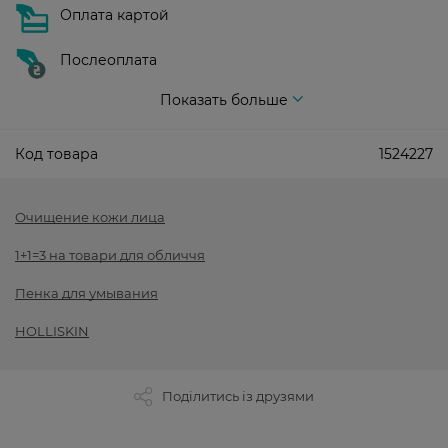
Оплата картой
Послеоплата
Показать больше
Код товара
1524227
Очищение кожи лица
1+1=3 на товари для обличчя
Пенка для умывания
HOLLISKIN
Поділитись із друзями