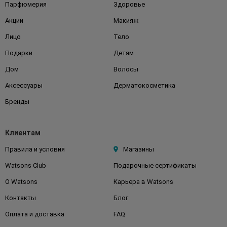
Парфюмерия
Здоровье
Акции
Макияж
Лицо
Тело
Подарки
Детям
Дом
Волосы
Аксессуары
Дерматокосметика
Бренды
Клиентам
Правила и условия
Магазины
Watsons Club
Подарочные сертификаты
О Watsons
Карьера в Watsons
Контакты
Блог
Оплата и доставка
FAQ