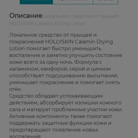
Описание
локального средства от прыщей
HOLLYSKIN Calamin Drying Lotion
Локальное средство от прыщей и
покраснений HOLLYSKIN Calamin Drying
Lotion помогает быстро уменьшить
воспаление и заметно улучшить состояние
кожи всего за одну ночь. Формула с
каламином, камфорой, серой и цинком
способствует подсушиванию высыпаний,
уменьшает покраснение и помогает снять
отёк.
Средство обладает успокаивающим
действием, абсорбирует излишки кожного
сала и матирует проблемные участки кожи.
Активные компоненты также помогают
поддержать защитные функции кожи и
предотвращают появление новых
воспалений.