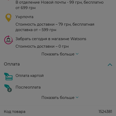
В отделение Новой почты - 99 грн, бесплатно
от 699 грн
Укрпочта
Стоимость доставки – 79 грн, бесплатная
доставка от – 599 грн
Забрать сегодня в магазине Watsons
Стоимость доставки – 0 грн
Стоимость доставки – 99 грн, бесплатная доставка от – 699 грн
Показать больше
Оплата
Оплата картой
Послеоплата
Показать больше
Код товара
1524381