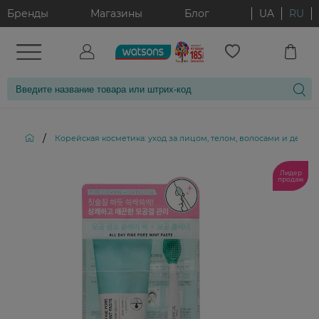
Бренды
Магазины
Блог
UA
RU
/
Корейская косметика: уход за лицом, телом, волосами и декор
Лидер
продаж