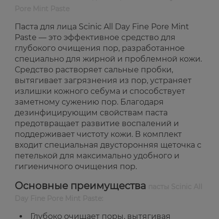
Pore Mint Paste
Паста для лица Scinic All Day Fine Pore Mint
Paste — это эффективное средство для
глубокого очищения пор, разработанное
специально для жирной и проблемной кожи.
Средство растворяет сальные пробки,
вытягивает загрязнения из пор, устраняет
излишки кожного себума и способствует
заметному сужению пор. Благодаря
дезинфицирующим свойствам паста
предотвращает развитие воспалений и
поддерживает чистоту кожи. В комплект
входит специальная двусторонняя щеточка с
петелькой для максимально удобного и
гигиеничного очищения пор.
Основные преимущества
пасты Scinic All
Day Fine Pore Mint Paste:
Глубоко очищает поры, вытягивая