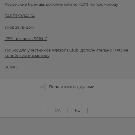
Корейские бренды: дополнительно −20% по промокоду
РАСПРОДАЖА
Уход за лицом
-25% для лица SCINIC
Только для участников Watsons Club: дополнительно 1+1=3 на
корейскую косметику
SCINIC
Поділитись із друзями
UA
RU