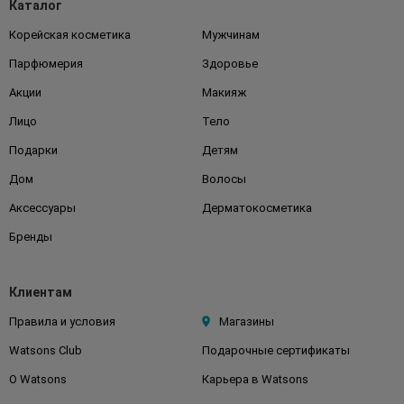
Каталог
Корейская косметика
Мужчинам
Парфюмерия
Здоровье
Акции
Макияж
Лицо
Тело
Подарки
Детям
Дом
Волосы
Аксессуары
Дерматокосметика
Бренды
Клиентам
Правила и условия
Магазины
Watsons Club
Подарочные сертификаты
О Watsons
Карьера в Watsons