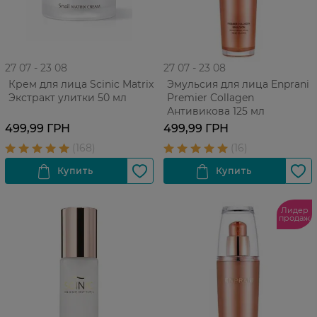
27 07 - 23 08
27 07 - 23 08
Крем для лица Scinic Matrix
Эмульсия для лица Enprani
Экстракт улитки 50 мл
Premier Collagen
Антивикова 125 мл
499,99 ГРН
499,99 ГРН
Лидер
продаж