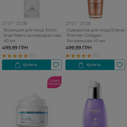
27 07 - 23 08
27 07 - 23 08
Эссенция для лица Scinic
Сыворотка для лица Enprani
Snail Matrix антивозрастная
Premier Collagen
40 мл
Антивикова 40 мл
499,99 ГРН
499,99 ГРН
Лидер
продаж