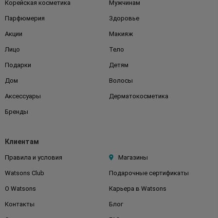
Корейская косметика
Мужчинам
Парфюмерия
Здоровье
Акции
Макияж
Лицо
Тело
Подарки
Детям
Дом
Волосы
Аксессуары
Дерматокосметика
Бренды
Клиентам
Правила и условия
Магазины
Watsons Club
Подарочные сертификаты
О Watsons
Карьера в Watsons
Контакты
Блог