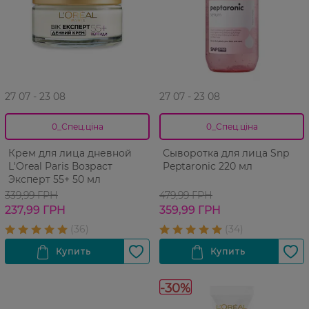
27 07 - 23 08
27 07 - 23 08
0_Спец.ціна
0_Спец.ціна
Крем для лица дневной
Сыворотка для лица Snp
L'Оreal Paris Возраст
Peptaronic 220 мл
Эксперт 55+ 50 мл
339,99 ГРН
479,99 ГРН
237,99 ГРН
359,99 ГРН
-30%