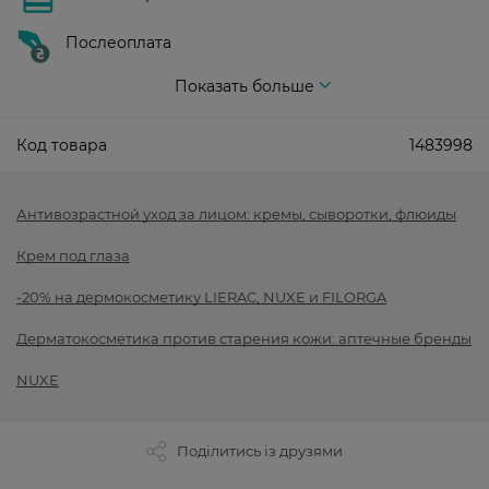
Послеоплата
Показать больше
Код товара
1483998
Антивозрастной уход за лицом: кремы, сыворотки, флюиды
Крем под глаза
-20% на дермокосметику LIERAC, NUXE и FILORGA
Дерматокосметика против старения кожи: аптечные бренды
NUXE
Поділитись із друзями