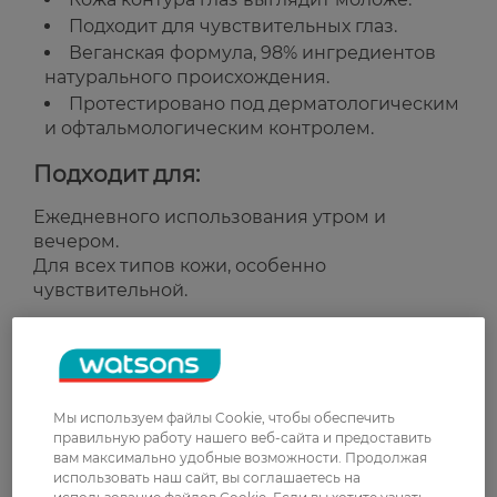
Подходит для чувствительных глаз.
Веганская формула, 98% ингредиентов
натурального происхождения.
Протестировано под дерматологическим
и офтальмологическим контролем.
Подходит для:
Ежедневного использования утром и
вечером.
Для всех типов кожи, особенно
чувствительной.
Страна-производитель:
Франция
Рейтинг и отзывы
Мы используем файлы Cookie, чтобы обеспечить
правильную работу нашего веб-сайта и предоставить
0
вам максимально удобные возможности. Продолжая
0 відгуків
использовать наш сайт, вы соглашаетесь на