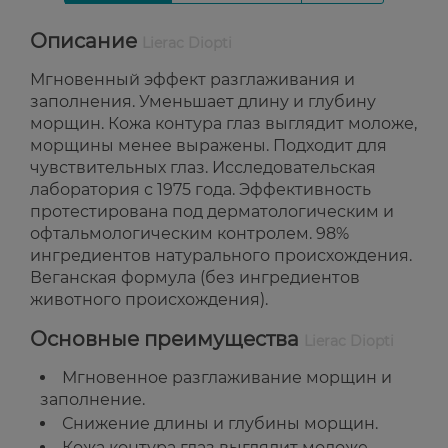
Описание
Lierac Diopti
Мгновенный эффект разглаживания и
заполнения. Уменьшает длину и глубину
морщин. Кожа контура глаз выглядит моложе,
морщины менее выражены. Подходит для
чувствительных глаз. Исследовательская
лаборатория с 1975 года. Эффективность
протестирована под дерматологическим и
офтальмологическим контролем. 98%
ингредиентов натурального происхождения.
Веганская формула (без ингредиентов
животного происхождения).
Основные преимущества
Lierac Diopti
Мгновенное разглаживание морщин и
заполнение.
Снижение длины и глубины морщин.
Кожа контура глаз выглядит моложе.