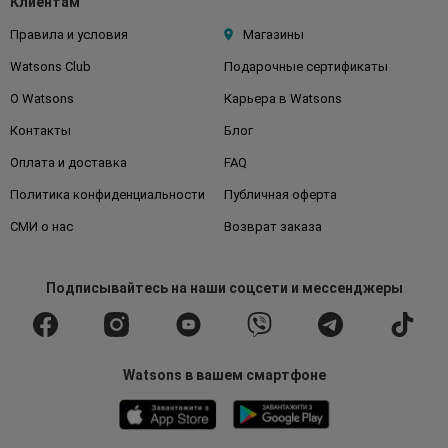
Клиентам
Правила и условия
Магазины
Watsons Club
Подарочные сертификаты
О Watsons
Карьера в Watsons
Контакты
Блог
Оплата и доставка
FAQ
Политика конфиденциальности
Публичная оферта
СМИ о нас
Возврат заказа
Подписывайтесь
на наши соцсети
и мессенджеры
Watsons в вашем смартфоне