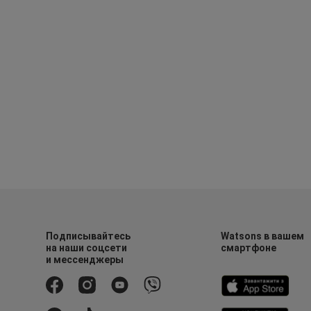
Подписывайтесь
Watsons в вашем
на наши соцсети
смартфоне
и мессенджеры