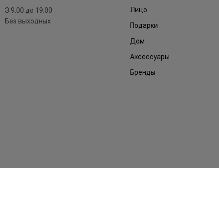
Лицо
З 9:00 до 19:00
Без выходных
Подарки
Дом
Аксессуары
Бренды