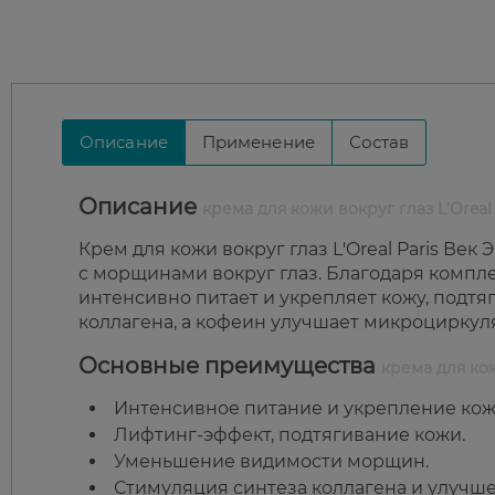
Описание
Применение
Состав
Описание
крема для кожи вокруг глаз L'Orea
Крем для кожи вокруг глаз L'Oreal Paris Ве
с морщинами вокруг глаз. Благодаря компл
интенсивно питает и укрепляет кожу, подтя
коллагена, а кофеин улучшает микроциркул
Основные преимущества
крема для кож
Интенсивное питание и укрепление кож
Лифтинг-эффект, подтягивание кожи.
Уменьшение видимости морщин.
Стимуляция синтеза коллагена и улучш