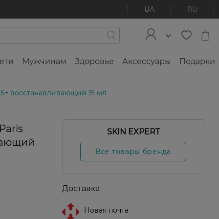
UA
RU
ети
Мужчинам
Здоровье
Аксессуары
Подарки
 55+ восстанавливающий 15 мл
Paris
SKIN EXPERT
вающий
Все товары бренда
Доставка
Новая почта