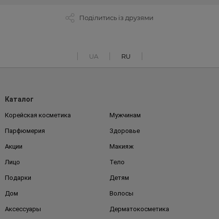
Поділитись із друзями
UA
RU
Каталог
Корейская косметика
Мужчинам
Парфюмерия
Здоровье
Акции
Макияж
Лицо
Тело
Подарки
Детям
Дом
Волосы
Аксессуары
Дерматокосметика