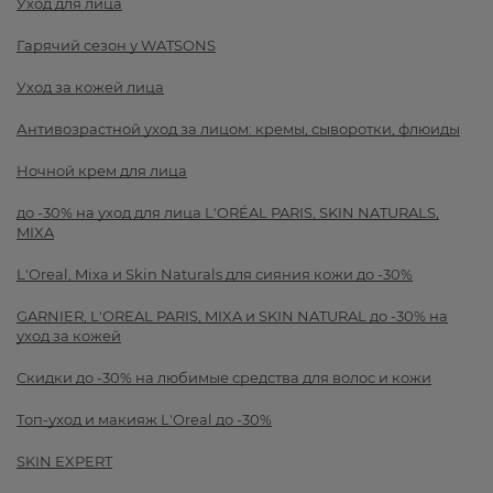
Уход для лица
Гарячий сезон у WATSONS
Уход за кожей лица
Антивозрастной уход за лицом: кремы, сыворотки, флюиды
Ночной крем для лица
до -30% на уход для лица L'ORÉAL PARIS, SKIN NATURALS,
MIXA
L'Oreal, Mixa и Skin Naturals для сияния кожи до -30%
GARNIER, L'OREAL PARIS, MIXA и SKIN NATURAL до -30% на
уход за кожей
Скидки до -30% на любимые средства для волос и кожи
Топ-уход и макияж L'Oreal до -30%
SKIN EXPERT