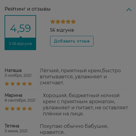
Рейтинг и отзывы
4,59
56 відгуків
З 56 відгуків
Наташа
Лёгкий, приятный крем,быстро
3 ноября, 2021
впитывается, увлажняет и
смягчает.
Марина
Хороший, бюджетный ночной
8 сентября, 2021
крем с приятным ароматом,
увлажняет и питает, не оставляет
плёнки на лице.
Тетяна
Покупаю обычно бабушке,
3 июня, 2021
нравится.