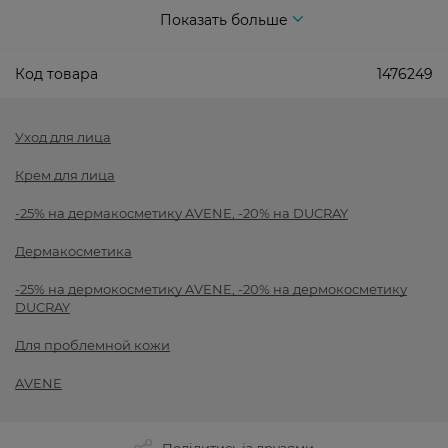
Показать больше
Код товара
1476249
Уход для лица
Крем для лица
-25% на дермакосметику AVENE, -20% на DUCRAY
Дермакосметика
-25% на дермокосметику AVENE, -20% на дермокосметику
DUCRAY
Для проблемной кожи
AVENE