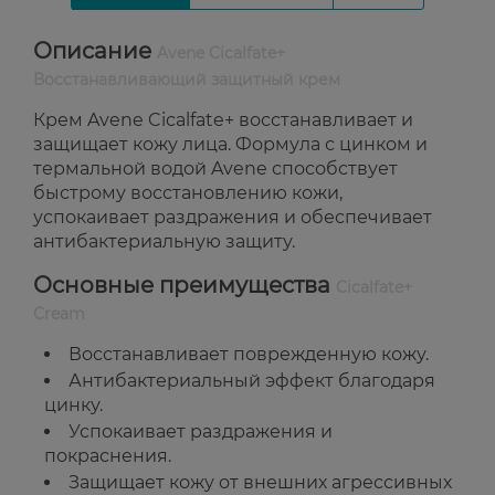
Описание
Avene Cicalfate+
Восстанавливающий защитный крем
Крем Avene Cicalfate+ восстанавливает и
защищает кожу лица. Формула с цинком и
термальной водой Avene способствует
быстрому восстановлению кожи,
успокаивает раздражения и обеспечивает
антибактериальную защиту.
Основные преимущества
Cicalfate+
Cream
Восстанавливает поврежденную кожу.
Антибактериальный эффект благодаря
цинку.
Успокаивает раздражения и
покраснения.
Защищает кожу от внешних агрессивных