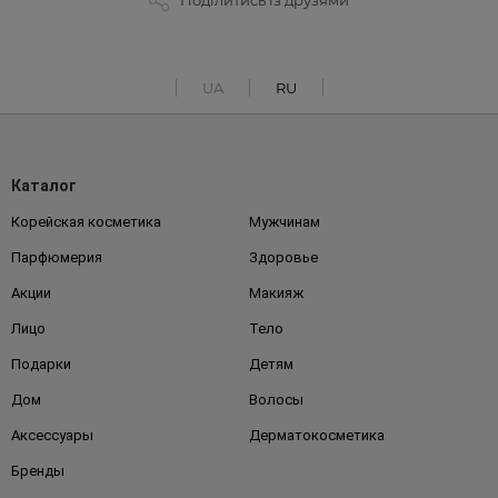
Поділитись із друзями
UA
RU
Каталог
Корейская косметика
Мужчинам
Парфюмерия
Здоровье
Акции
Макияж
Лицо
Тело
Подарки
Детям
Дом
Волосы
Аксессуары
Дерматокосметика
Бренды