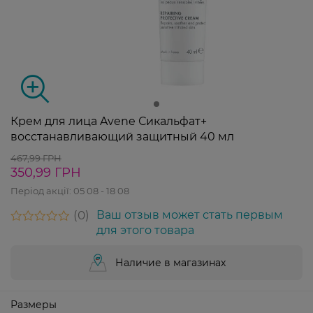
Крем для лица Avene Сикальфат+
восстанавливающий защитный 40 мл
467,99 ГРН
350,99 ГРН
Період акції:
05 08 - 18 08
0
Ваш отзыв может стать первым
для этого товара
Наличие в магазинах
Размеры