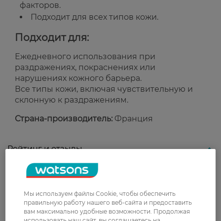
факторов.
Подходит для всех типов кожи.
Подходит для:
Ежедневного использования при
раздражениях, покраснениях или
нарушениях кожного барьера.
Все типы кожи, включая чувствительную и
склонную к раздражениям.
Страна-производитель:
Франция
Рейтинг и отзывы
0
0 відгуків
Мы используем файлы Cookie, чтобы обеспечить
правильную работу нашего веб-сайта и предоставить
З 0 відгуків
вам максимально удобные возможности. Продолжая
использовать наш сайт, вы соглашаетесь на