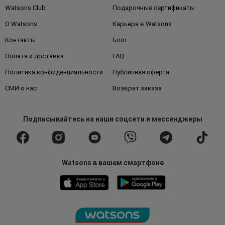
Watsons Club
Подарочные сертификаты
О Watsons
Карьера в Watsons
Контакты
Блог
Оплата и доставка
FAQ
Политика конфиденциальности
Публичная оферта
СМИ о нас
Возврат заказа
Подписывайтесь
на наши соцсети
и мессенджеры
Watsons в вашем смартфоне