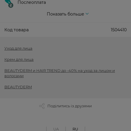
Послеоплата
Показать больше
Код товара
1504410
Уход для лица
Крем для лица
BEAUTYDERM и HAIR TREND до -40% на уход за лицом и
волосами
BEAUTYDERM
Поділитись із друзями
UA
RU