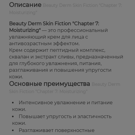
Описание
Beauty Derm Skin Fiction "Chapter 7:
Moisturizing"
Beauty Derm Skin Fiction "Chapter 7:
Moisturizing"
— это профессиональный
увлажняющий крем для лица с
антивозрастным эффектом.
Крем содержит пептидный комплекс,
сквалан и экстракт сливы, предназначенный
для глубокого увлажнения, питания,
разглаживания и повышения упругости
кожи.
Основные преимущества
Beauty Derm
Skin Fiction "Chapter 7: Moisturizing"
Интенсивное увлажнение и питание
кожи.
Повышает упругость и эластичность
кожи.
Разглаживает поверхностные