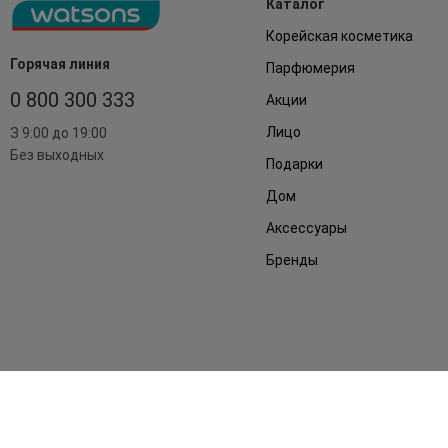
Каталог
Корейская косметика
Горячая линия
Парфюмерия
0 800 300 333
Акции
Лицо
З 9:00 до 19:00
Без выходных
Подарки
Дом
Аксессуары
Бренды