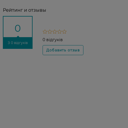
Рейтинг и отзывы
0
0 відгуків
З 0 відгуків