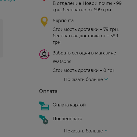
В отделение Новой почты - 99
грн, бесплатно от 699 грн
Укрпочта
Стоимость доставки – 79 грн,
бесплатная доставка от – 599
грн
Забрать сегодня в магазине
Watsons
Стоимость доставки – 0 грн
Стоимость доставки – 99 грн, бесплатная доставка от – 699 грн
Доставка курьером новой почты
Стоимость доставки - 150 грн (до подъезда)
Показать больше
Оплата
Оплата картой
Послеоплата
Показать больше