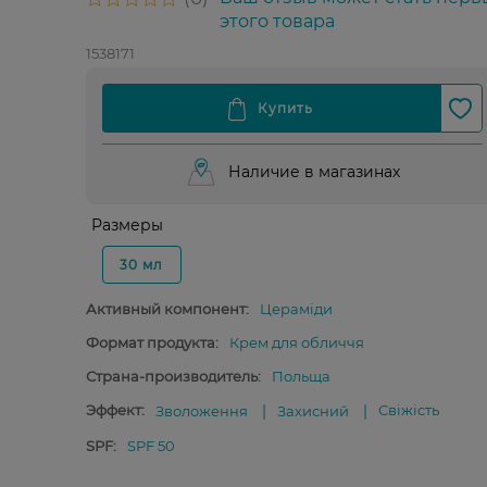
этого товара
1538171
Наличие в магазинах
Размеры
30 мл
Активный компонент:
Цераміди
Формат продукта:
Крем для обличчя
Страна-производитель:
Польща
Эффект:
Свіжість
Зволоження
Захисний
SPF:
SPF 50