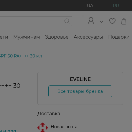
UA
RU
ети
Мужчинам
Здоровье
Аксессуары
Подарки
PF 50 PA++++ 30 мл
EVELINE
+++ 30
Все товары бренда
Доставка
Новая почта
ым для