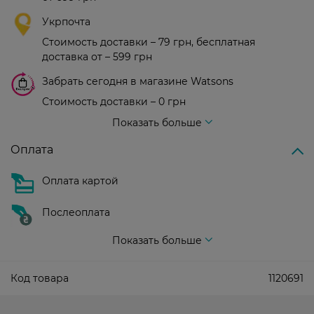
Укрпочта
Стоимость доставки – 79 грн, бесплатная
доставка от – 599 грн
Забрать сегодня в магазине Watsons
Стоимость доставки – 0 грн
Стоимость доставки – 99 грн, бесплатная доставка от – 699 грн
Показать больше
Оплата
Оплата картой
Послеоплата
Показать больше
Код товара
1120691