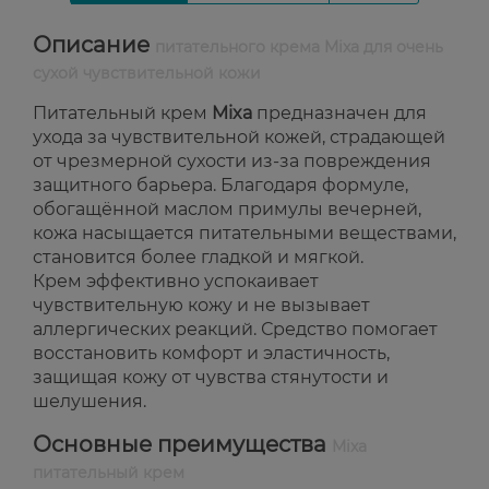
Описание
питательного крема Mixa для очень
сухой чувствительной кожи
Питательный крем
Mixa
предназначен для
ухода за чувствительной кожей, страдающей
от чрезмерной сухости из-за повреждения
защитного барьера. Благодаря формуле,
обогащённой маслом примулы вечерней,
кожа насыщается питательными веществами,
становится более гладкой и мягкой.
Крем эффективно успокаивает
чувствительную кожу и не вызывает
аллергических реакций. Средство помогает
восстановить комфорт и эластичность,
защищая кожу от чувства стянутости и
шелушения.
Основные преимущества
Mixa
питательный крем