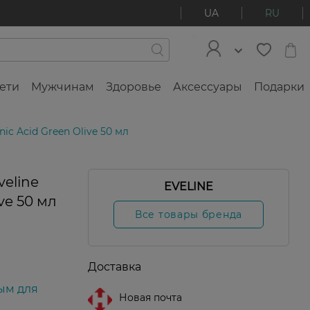
UA
RU
ети
Мужчинам
Здоровье
Аксессуары
Подарки
c Acid Green Olive 50 мл
eline
EVELINE
ve 50 мл
Все товары бренда
Доставка
ым для
Новая почта