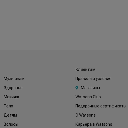
Клиентам
Мужчинам
Правила и условия
Здоровье
Магазины
Макияж
Watsons Club
Тело
Подарочные сертификаты
Детям
О Watsons
Волосы
Карьера в Watsons