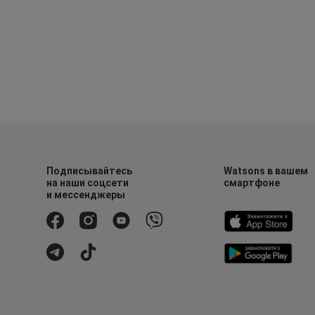
Подписывайтесь
Watsons в вашем
на наши соцсети
смартфоне
и мессенджеры