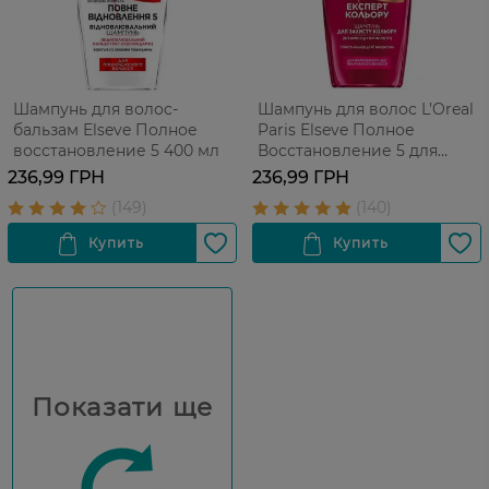
Шампунь для волос-
Шампунь для волос L’Oreal
бальзам Elseve Полное
Paris Elseve Полное
восстановление 5 400 мл
Восстановление 5 для
поврежденных волос 400
236,99 ГРН
236,99 ГРН
мл
Показати ще