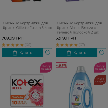
Сменные картриджи для
Сменные картриджи для
бритья Gillette Fusion 5 4 шт
бритья Venus Breeze с
гелевой полоской 2 шт.
789,99 ГРН
321,99 ГРН
-30%
Лидер
Лидер
продаж
продаж
Мега
скидки