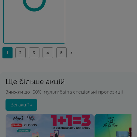
Ще більше акцій
Знижки до -50%, мультибаї та спеціальні пропозиції
Всі акції →