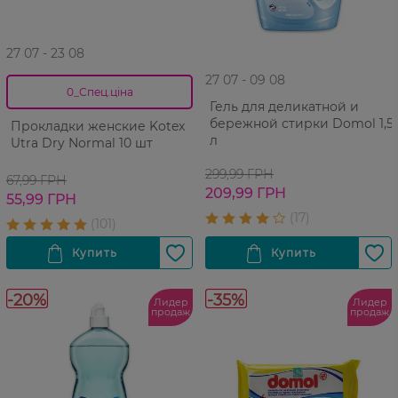
27 07 - 23 08
27 07 - 09 08
0_Спец.ціна
Гель для деликатной и
бережной стирки Domol 1,5
Прокладки женские Kotex
л
Utra Dry Normal 10 шт
299,99 ГРН
67,99 ГРН
209,99 ГРН
55,99 ГРН
-20%
-35%
Лидер
Лидер
продаж
продаж