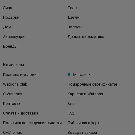
Лицо
Тело
Подарки
Детям
Дом
Волосы
Аксессуары
Дерматокосметика
Бренды
Клиентам
Правила и условия
Магазины
Watsons Club
Подарочные сертификаты
О Watsons
Карьера в Watsons
Контакты
Блог
Оплата и доставка
FAQ
Политика конфиденциальности
Публичная оферта
СМИ о нас
Возврат заказа