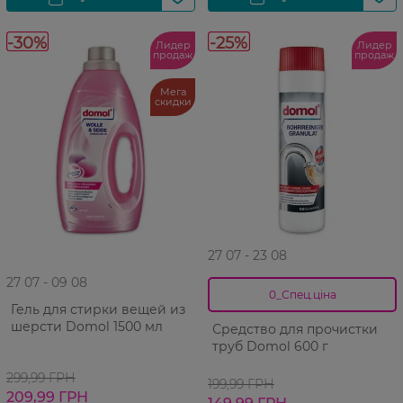
-30%
-25%
Лидер
Лидер
продаж
продаж
Мега
скидки
27 07 - 23 08
27 07 - 09 08
0_Спец.ціна
Гель для стирки вещей из
шерсти Domol 1500 мл
Средство для прочистки
труб Domol 600 г
299,99 ГРН
199,99 ГРН
209,99 ГРН