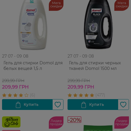
Мега
Мега
скидки
скидки
27 07 - 09 08
27 07 - 09 08
Гель для стирки Domol для
Гель для стирки черных
белых вещей 1,5 л
тканей Domol 1500 мл
299,99 ГРН
299,99 ГРН
209,99 ГРН
209,99 ГРН
-20%
Лидер
Лидер
продаж
продаж