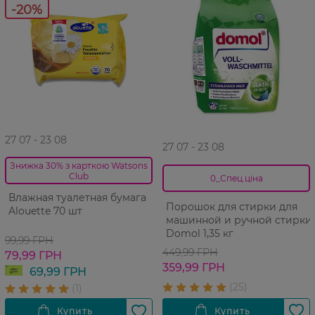
-20%
27 07 - 23 08
27 07 - 23 08
Знижка 30% з карткою Watsons
Club
0_Спец.ціна
Влажная туалетная бумага
Порошок для стирки для
Alouette 70 шт
машинной и ручной стирки
Domol 1,35 кг
99,99 ГРН
449,99 ГРН
79,99 ГРН
359,99 ГРН
69,99 ГРН